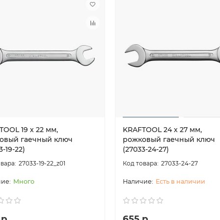
OOL 19 х 22 мм,
KRAFTOOL 24 х 27 мм,
овый гаечный ключ
рожковый гаечный ключ
3-19-22)
(27033-24-27)
27033-19-22_z01
27033-24-27
Много
Есть в наличии
 р
655 р