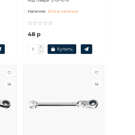
2701-12-13
Есть в наличии
48 р
Купить