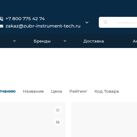
+7 800 775 42 74
zakaz@zubr-instrument-tech.ru
о
Бренды
Доставка
А
лчанию
Название
Цена
Рейтинг
Код Товара