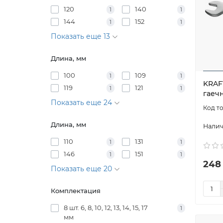
120
140
1
1
144
152
1
1
Показать еще 13
Длина, мм
100
109
1
1
KRAF
119
121
1
1
гаечн
Показать еще 24
Длина, мм
110
131
1
1
146
151
1
1
248
Показать еще 20
Комплектация
8 шт. 6, 8, 10, 12, 13, 14, 15, 17
1
мм