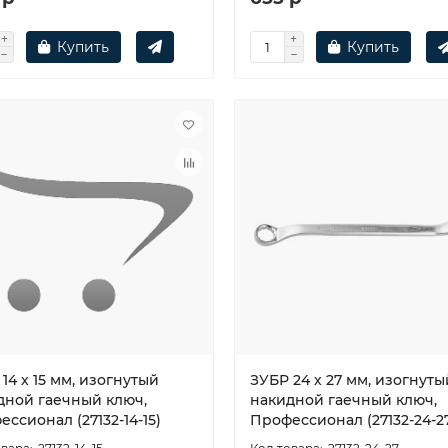
Купить
Купить
14 х 15 мм, изогнутый
ЗУБР 24 х 27 мм, изогнуты
дной гаечный ключ,
накидной гаечный ключ,
ссионал (27132-14-15)
Профессионал (27132-24-2