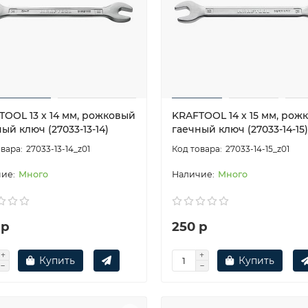
TOOL 13 х 14 мм, рожковый
KRAFTOOL 14 х 15 мм, рож
ый ключ (27033-13-14)
гаечный ключ (27033-14-15)
27033-13-14_z01
27033-14-15_z01
Много
Много
 р
250 р
Купить
Купить