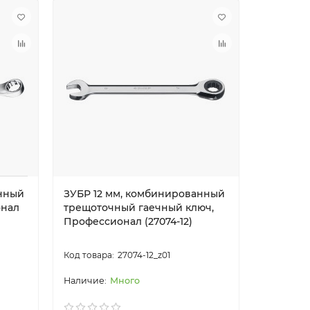
анный
ЗУБР 12 мм, комбинированный
онал
трещоточный гаечный ключ,
Профессионал (27074-12)
27074-12_z01
Много