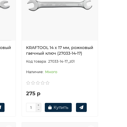
ковый
KRAFTOOL 14 х 17 мм, рожковый
гаечный ключ (27033-14-17)
27033-14-17_z01
Много
275 р
Купить