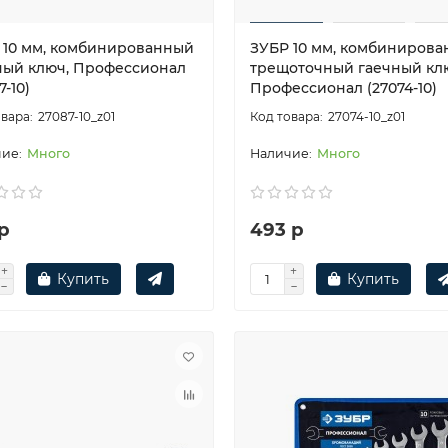
 10 мм, комбинированный
ЗУБР 10 мм, комбиниров
ный ключ, Профессионал
трещоточный гаечный кл
7-10)
Профессионал (27074-10)
27087-10_z01
27074-10_z01
Много
Много
р
493 р
Купить
Купить