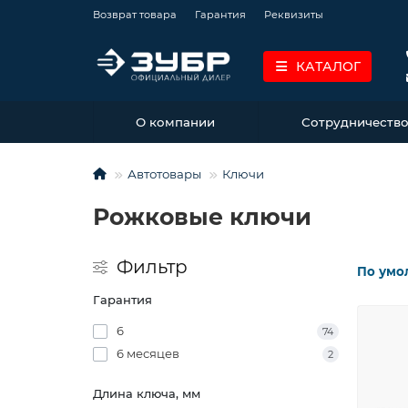
Возврат товара
Гарантия
Реквизиты
КАТАЛОГ
О компании
Сотрудничеств
Автотовары
Ключи
Рожковые ключи
Фильтр
По умо
Гарантия
6
74
6 месяцев
2
Длина ключа, мм