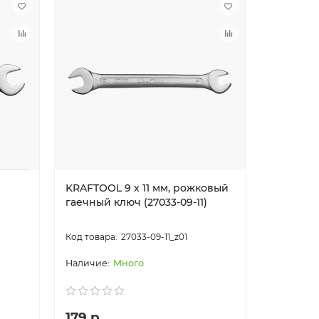
KRAFTOOL 9 х 11 мм, рожковый
гаечный ключ (27033-09-11)
27033-09-11_z01
Много
179 р