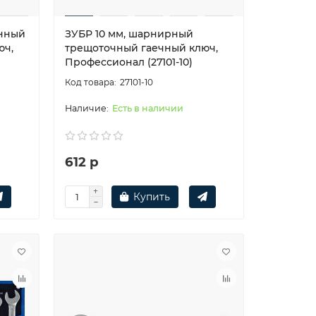
анный
ЗУБР 10 мм, шарнирный
юч,
трещоточный гаечный ключ,
Профессионал (27101-10)
27101-10
Есть в наличии
612 р
Купить