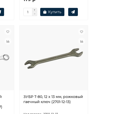
Купить
й
ЗУБР Т-80, 12 x 13 мм, рожковый
гаечный ключ (2701-12-13)
7)