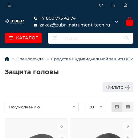
+7 800 775 42 74
zakaz@zubr-instrument-tech.ru
КАТАЛОГ
Спецодежда
Средства индивидуальной защиты (СИЗ)
Защита головы
Фильтр