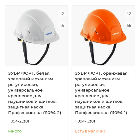
ЗУБР ФОРТ, белая,
ЗУБР ФОРТ, оранжевая,
храповый механизм
храповый механизм
регулировки,
регулировки,
универсальное
универсальное
крепление для
крепление для
наушников и щитков,
наушников и щитков,
защитная каска,
защитная каска,
Профессионал (11094-2)
Профессионал (11094-1)
11094-2_z01
11094-1_z01
Много
Есть в наличии