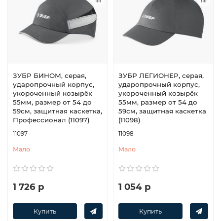
ЗУБР БИНОМ, серая,
ЗУБР ЛЕГИОНЕР, серая,
ударопрочный корпус,
ударопрочный корпус,
укороченный козырёк
укороченный козырёк
55мм, размер от 54 до
55мм, размер от 54 до
59см, защитная каскетка,
59см, защитная каскетка
Профессионал (11097)
(11098)
11097
11098
Мало
Мало
1 726 р
1 054 р
Купить
Купить