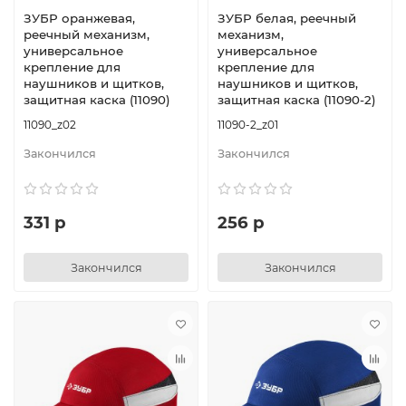
ЗУБР оранжевая,
ЗУБР белая, реечный
реечный механизм,
механизм,
универсальное
универсальное
крепление для
крепление для
наушников и щитков,
наушников и щитков,
защитная каска (11090)
защитная каска (11090-2)
11090_z02
11090-2_z01
Закончился
Закончился
331 р
256 р
Закончился
Закончился