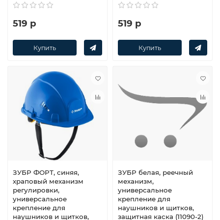
519 р
519 р
Купить
Купить
ЗУБР ФОРТ, синяя,
ЗУБР белая, реечный
храповый механизм
механизм,
регулировки,
универсальное
универсальное
крепление для
крепление для
наушников и щитков,
наушников и щитков,
защитная каска (11090-2)