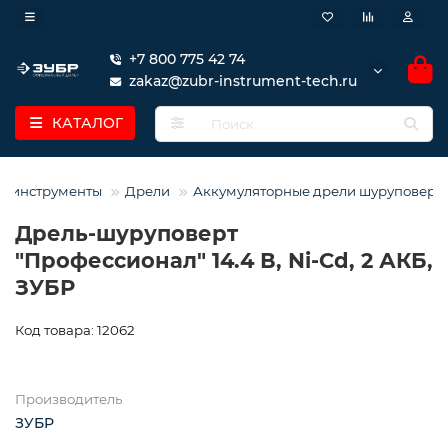
+7 800 775 42 74
zakaz@zubr-instrument-tech.ru
КАТАЛОГ
роинструменты
Дрели
Аккумуляторные дрели шуруповерт
Дрель-шуруповерт
″Профессионал″ 14.4 В, Ni-Cd, 2 АКБ,
ЗУБР
Код товара: 12062
Производитель
ЗУБР