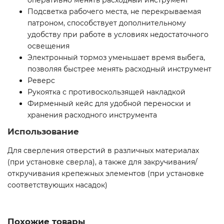
оперативно менять расходный инструмент
Подсветка рабочего места, не перекрываемая
патроном, способствует дополнительному
удобству при работе в условиях недостаточного
освещения
Электронный тормоз уменьшает время выбега,
позволяя быстрее менять расходный инструмент
Реверс
Рукоятка с противоскользящей накладкой
Фирменный кейс для удобной переноски и
хранения расходного инструмента
Использование
Для сверления отверстий в различных материалах
(при установке сверла), а также для закручивания/
откручивания крепежных элементов (при установке
соответствующих насадок)
Похожие товары