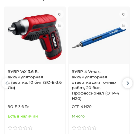
ЗУБР ViX 3.6 В,
ЗУБР 4 Vmax,
аккумуляторная
аккумуляторная
отвертка, 10 бит (ЗО-Е-3.6
отвертка для точных
Ли)
работ, 20 бит,
Профессионал (ОТР-4
Н20)
ЗО-Е-3.6 Ли
ОТР-4 Н20
Есть в наличии
Много