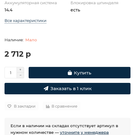
Аккумуляторная система
Блокировка шпинделя
14.4
есть
Все характеристики
Мало
2 712 р
Купить
Заказать в 1 клик
В закладки
В сравнение
Если в наличии на складах отсутствует артикул в
нужном количестве —
уточните у менеджера