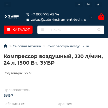
+7 800 775 42 74
zakaz@zubr-instrument-tech.ru
КАТАЛОГ
Силовая техника
Компрессоры воздушные
Компрессор воздушный, 220 л/мин,
24 л, 1500 Вт, ЗУБР
Код товара: 12238
Производитель
ЗУБР
Габариты, см
Гарантия