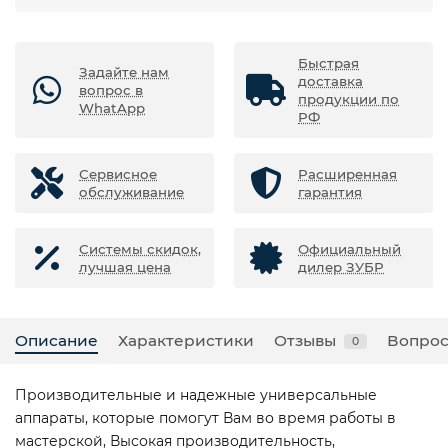
Быстрая
Задайте нам
доставка
вопрос в
продукции по
WhatApp
РФ
Сервисное
Расширенная
обслуживание
гарантия
Системы скидок,
Официальный
лучшая цена
дилер ЗУБР
Описание
Характеристики
Отзывы
Вопрос
0
Производительные и надежные универсальные
аппараты, которые помогут Вам во время работы в
мастерской, Высокая производительность,