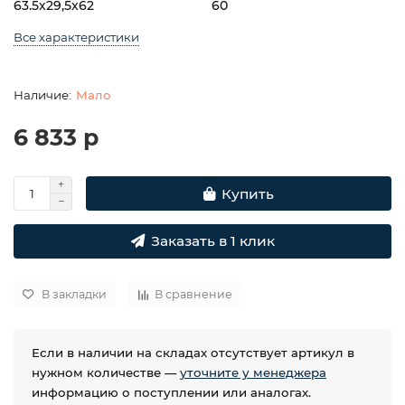
63.5х29,5х62
60
Все характеристики
Мало
6 833 р
Купить
Заказать в 1 клик
В закладки
В сравнение
Если в наличии на складах отсутствует артикул в
нужном количестве —
уточните у менеджера
информацию о поступлении или аналогах.