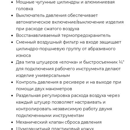
Мощные чугунные цилиндры и алюминиевая
головка
Выключатель давления обеспечивает
автоматическое включение/выключение изделия
при расходе сжатого воздуха
Восстанавливаемый термопредохранитель
Сменный воздушный фильтр на входе защищает
цилиндро-поршневую группу от абразивного
износа
Два типа штуцеров «елочка» и быстросъемник ¼″
для подключения рабочего инструмента делают
изделие универсальным
Контроль давления в ресивере и на выходе при
помощи двух манометров
Раздельная регулировка расхода воздуха через
каждый штуцер позволяет настраивать и
контролировать независимую работу двумя
подключенными инструментам
Механический клапан сброса давления
Шумозащитный пластиковый кожух