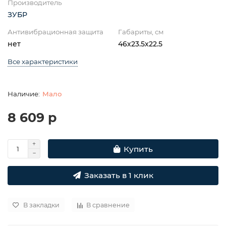
Производитель
ЗУБР
Антивибрационная защита
Габариты, см
нет
46х23.5х22.5
Все характеристики
Мало
8 609 р
Купить
Заказать в 1 клик
В закладки
В сравнение