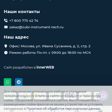
Наши контакты
+7 800 775 42 74
zakaz@zubr-instrument-tech.ru
Наш адрес
Офис: Москва, ул. Ивана Сусанина, д. 2, стр. 2
Режим работы Пн-пт. с 09:00 до 18:00 по МСК
Сайт разработан в
innerWEB
Для обеспечения оптимальной работы и улучшения
пользовательского опыта на сайте используются технологии
cookie. Продолжая пользоваться сайтом, Вы соглашаетесь с
размещением cookie-файлов на вашем устройстве на условиях,
изложенных в
Политике об обработке персональных данных
.