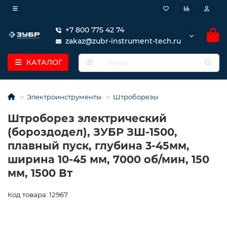
+7 800 775 42 74
zakaz@zubr-instrument-tech.ru
КАТАЛОГ
Электроинструменты
Штроборезы
Штроборез электрический
(бороздодел), ЗУБР ЗШ-1500,
плавный пуск, глубина 3-45мм,
ширина 10-45 мм, 7000 об/мин, 150
мм, 1500 Вт
Код товара: 12967