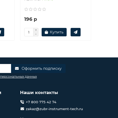
196 р
196 р
Купить
Оформить подписку
 персональных данных
и
Наши контакты
+7 800 775 42 74
zakaz@zubr-instrument-tech.ru