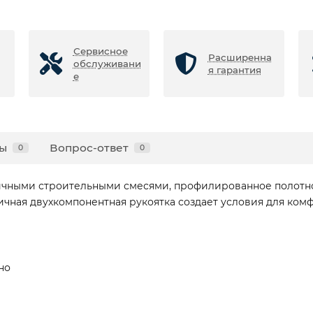
Сервисное
Расширенна
обслуживани
я гарантия
е
ы
Вопрос-ответ
0
0
ичными строительными смесями, профилированное полотн
ичная двухкомпонентная рукоятка создает условия для ком
но