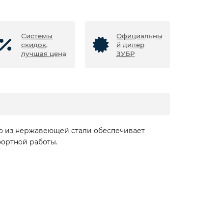
Системы
Официальны
скидок,
й дилер
лучшая цена
ЗУБР
о из нержавеющей стали обеспечивает
фортной работы.