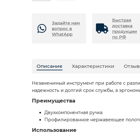
Быстрая
Задайте нам
доставка
вопрос в
продукции
WhatApp
по РФ
Описание
Характеристики
Отзыв
Незаменимый инструмент при работе с разл
надежность и долгий срок службы, а эргоном
Преимущества
Двухкомпонентная ручка
Профилированное нержавеющее полот
Использование