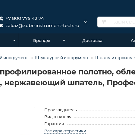
+7 800 775 42 74
zakaz@zubr-instrument-tech.ru
о
Бренды
Доставка
А
й инструмент
Штукатурный инструмент
Шпатели строител
е профилированное полотно, обл
, нержавеющий шпатель, Профес
Производитель
Вид шпателя
Гарантия
Все характеристики