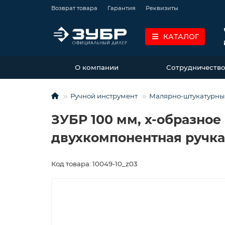
Возврат товара
Гарантия
Реквизиты
КАТАЛОГ
О компании
Сотрудничеств
Ручной инструмент
Малярно-штукатурны
ЗУБР 100 мм, х-образно
двухкомпонентная ручка
Код товара: 10049-10_z03