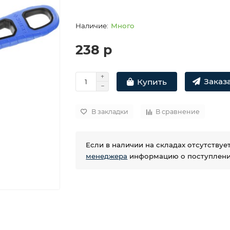
Много
238 р
Заказа
Купить
В закладки
В сравнение
Если в наличии на складах отсутству
менеджера
информацию о поступлении