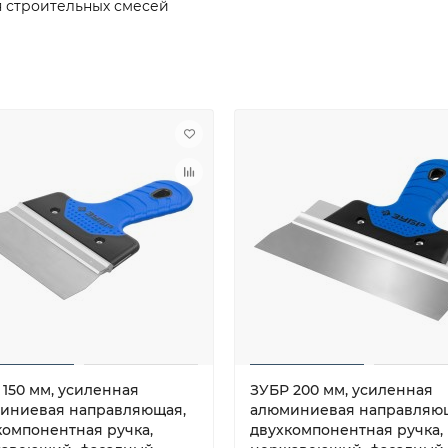
я строительных смесей
 150 мм, усиленная
ЗУБР 200 мм, усиленная
иниевая направляющая,
алюминиевая направляю
компонентная ручка,
двухкомпонентная ручка,