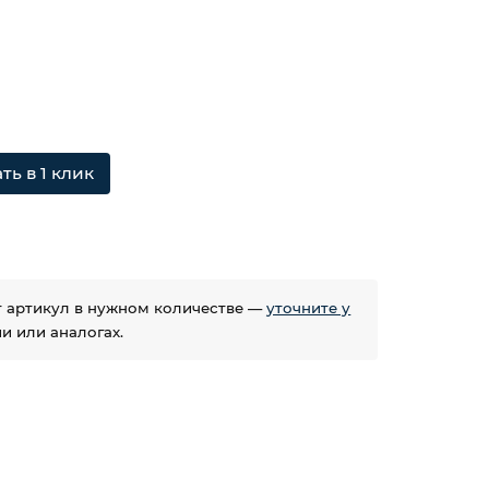
ть в 1 клик
ет артикул в нужном количестве —
уточните у
 или аналогах.