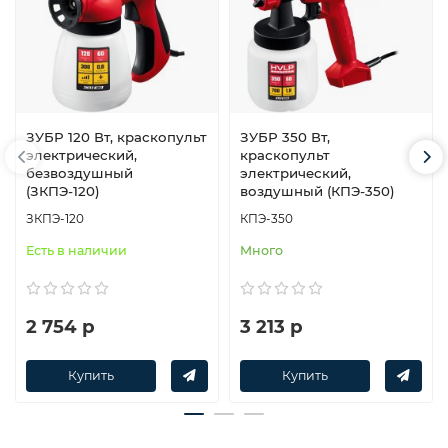
ЗУБР 120 Вт, краскопульт
ЗУБР 350 Вт,
электрический,
краскопульт
безвоздушный
электрический,
(ЗКПЭ-120)
воздушный (КПЭ-350)
ЗКПЭ-120
КПЭ-350
Есть в наличии
Много
2 754 р
3 213 р
Купить
Купить