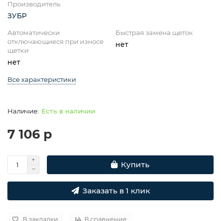
Производитель
ЗУБР
Автоматически
Быстрая замена щеток
отключающиеся при износе
нет
щетки
нет
Все характеристики
Есть в наличии
7 106 р
Купить
Заказать в 1 клик
В закладки
В сравнение