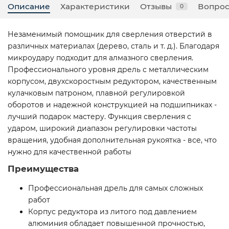
Описание
Характеристики
Отзывы
Вопрос
0
Незаменимый помощник для сверления отверстий в
различных материалах (дерево, сталь и т. д.). Благодаря
микроудару подходит для алмазного сверления.
Профессионального уровня дрель с металлическим
корпусом, двухскоростным редуктором, качественным
кулачковым патроном, плавной регулировкой
оборотов и надежной конструкцией на подшипниках -
лучший подарок мастеру. Функция сверления с
ударом, широкий диапазон регулировки частоты
вращения, удобная дополнительная рукоятка - все, что
нужно для качественной работы
Преимущества
Профессиональная дрель для самых сложных
работ
Корпус редуктора из литого под давлением
алюминия обладает повышенной прочностью,