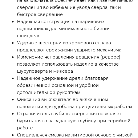
на выключатель обеспечивает как плавное начало
сверления во избежание увода сверла, так и
быстрое сверление
Надежная конструкция на шариковых
подшипниках для минимального биения
шпинделя
Ударные шестерни из хромового сплава
продлевают срок жизни ударного механизма
Изменение направления вращения (реверс)
позволяет использовать изделие в качестве
шуруповерта и миксера
Надежное удержание дрели благодаря
обрезиненной основной и удобной
дополнительной рукояткам
Фиксация выключателя во включенном
положении для удобства при длительных работах
Ограничитель глубины сверления позволяет
бурить точно на заданную глубину при серийной
работе
Специальная смазка на литиевой основе с низкой