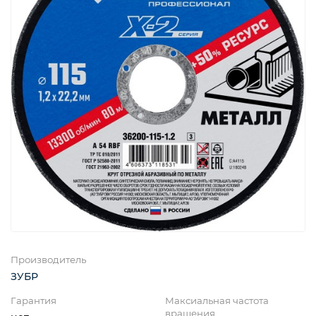
Производитель
ЗУБР
Гарантия
Максиальная частота
вращения