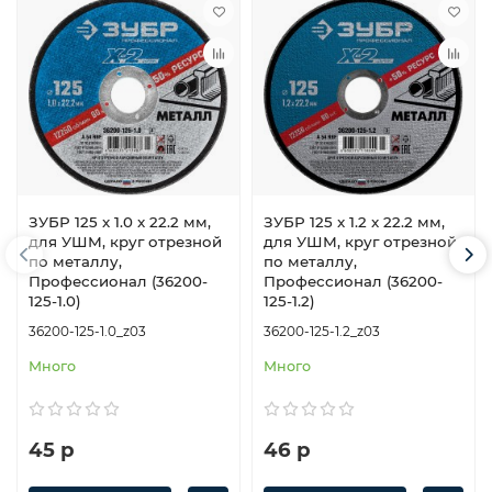
ЗУБР 125 x 1.0 x 22.2 мм,
ЗУБР 125 x 1.2 x 22.2 мм,
для УШМ, круг отрезной
для УШМ, круг отрезной
по металлу,
по металлу,
Профессионал (36200-
Профессионал (36200-
125-1.0)
125-1.2)
36200-125-1.0_z03
36200-125-1.2_z03
Много
Много
45 р
46 р