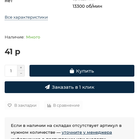
нет
13300 об/мин
Все характеристики
Много
41 р
Купить
Заказать в 1 клик
В закладки
В сравнение
Если в наличии на складах отсутствует артикул в
нужном количестве —
уточните у менеджера