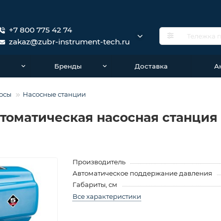
+7 800 775 42 74
zakaz@zubr-instrument-tech.ru
о
Бренды
Доставка
А
осы
Насосные станции
автоматическая насосная станция
Производитель
Автоматическое поддержание давления
Габариты, см
Все характеристики