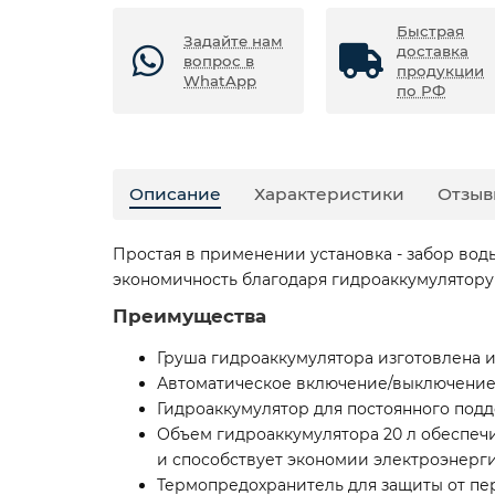
Быстрая
Задайте нам
доставка
вопрос в
продукции
WhatApp
по РФ
Описание
Характеристики
Отзыв
Простая в применении установка - забор вод
экономичность благодаря гидроаккумулятору
Преимущества
Груша гидроаккумулятора изготовлена и
Автоматическое включение/выключение 
Гидроаккумулятор для постоянного под
Объем гидроаккумулятора 20 л обеспеч
и способствует экономии электроэнерг
Термопредохранитель для защиты от п