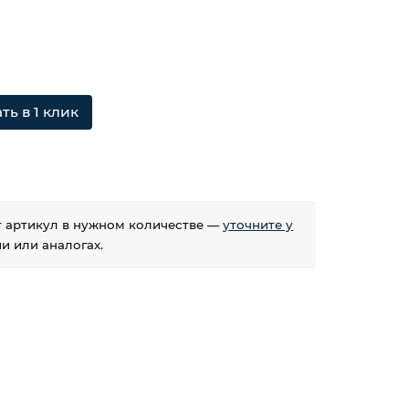
ть в 1 клик
ет артикул в нужном количестве —
уточните у
 или аналогах.