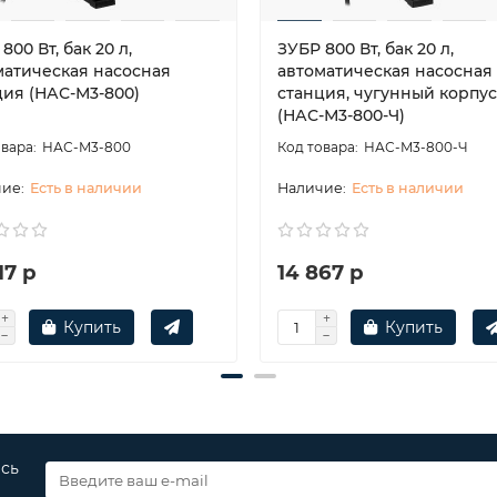
800 Вт, бак 20 л,
ЗУБР 800 Вт, бак 20 л,
матическая насосная
автоматическая насосная
ция (НАС-М3-800)
станция, чугунный корпус
(НАС-М3-800-Ч)
НАС-М3-800
НАС-М3-800-Ч
Есть в наличии
Есть в наличии
17 р
14 867 р
Купить
Купить
есь