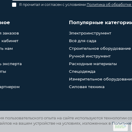
Я прочитал и согласен с условиями
Политика об обработке
зное
Популярные категори
 заказов
Электроинструмент
 кабинет
Всё для сада
ть нам
Строительное оборудование
Ручной инструмент
 эксперта
Расходные материалы
иты
Спецодежда
Измерительное оборудовани
партнером
Силовая техника
 пользовательского опыта на сайте используются технологии co
айлов на вашем устройстве на условиях, изложенных в
Политике