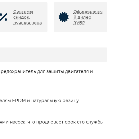
Системы
Официальны
скидок,
й дилер
лучшая цена
ЗУБР
предохранитель для защиты двигателя и
телям EPDM и натуральную резину
ми насоса, что продлевает срок его службы