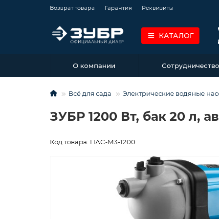
Возврат товара
Гарантия
Реквизиты
КАТАЛОГ
О компании
Сотрудничеств
Всё для сада
Электрические водяные нас
ЗУБР 1200 Вт, бак 20 л, 
Код товара: НАС-М3-1200