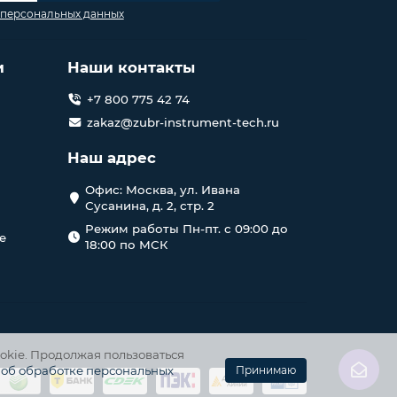
 персональных данных
и
Наши контакты
+7 800 775 42 74
zakaz@zubr-instrument-tech.ru
Наш адрес
Офис: Москва, ул. Ивана
Сусанина, д. 2, стр. 2
Режим работы Пн-пт. с 09:00 до
е
18:00 по МСК
okie. Продолжая пользоваться
 об обработке персональных
Принимаю