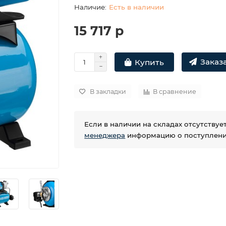
Есть в наличии
15 717 р
Заказа
Купить
В закладки
В сравнение
Если в наличии на складах отсутству
менеджера
информацию о поступлении