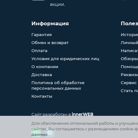
акции.
Информация
Поле
Гарантия
История
Обмен и возврат
Личный
Оплата
Написа
Условия для юридических лиц
Обзоры
О компании
Помощь
Доставка
Реквиз
Политика об обработке
Сервис
персональных данных
Стать 
Контакты
Сайт разработан в
innerWEB
Для обеспечения оптимальной работы и улучшения
сайтом, Вы соглашаетесь с размещением cookie-ф
данных
.