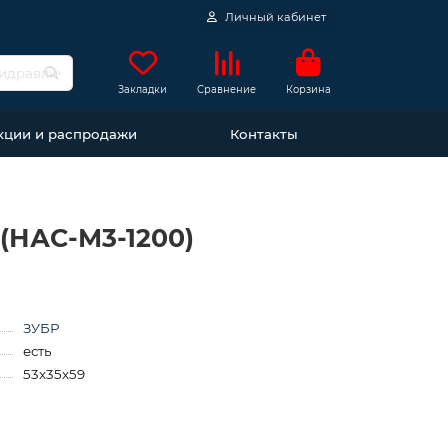
Личный кабинет
Закладки
Сравнение
Корзина
кции и распродажи
Контакты
 (НАС-М3-1200)
ЗУБР
есть
53x35x59