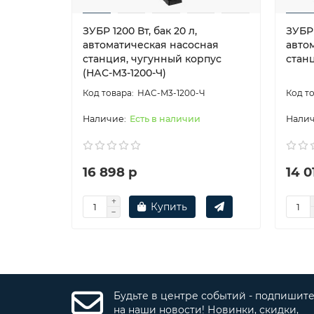
ЗУБР 1200 Вт, бак 20 л,
ЗУБР 
автоматическая насосная
авто
станция, чугунный корпус
стан
(НАС-М3-1200-Ч)
НАС-М3-1200-Ч
Есть в наличии
16 898 р
14 0
Купить
Будьте в центре событий - подпишит
на наши новости! Новинки, скидки,