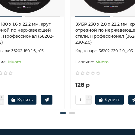
180 x 1.6 x 22.2 мм, круг
ЗУБР 230 x 2.0 x 22.2 мм, к
зной по нержавеющей
отрезной по нержавеющ
и, Профессионал (36202-
стали, Профессионал (362
6)
230-2.0)
36202-180-1.6_z03
36202-230-2.0_z03
Много
Много
р
128 р
Купить
Купить