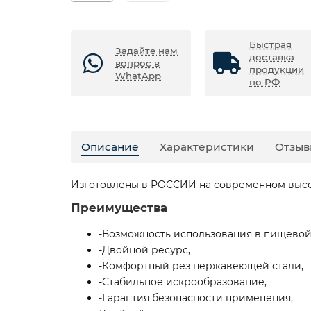
Быстрая
Задайте нам
доставка
вопрос в
продукции
WhatApp
по РФ
Описание
Характеристики
Отзыв
Изготовлены в РОССИИ на современном высо
Преимущества
-Возможность использования в пищево
-Двойной ресурс,
-Комфортный рез нержавеющей стали,
-Стабильное искрообразование,
-Гарантия безопасности применения,