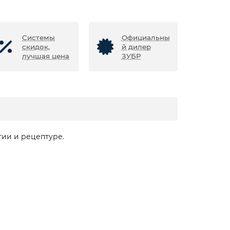
Системы
Официальны
скидок,
й дилер
лучшая цена
ЗУБР
ии и рецептуре.