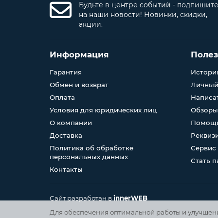
Будьте в центре событий - подпишит
на наши новости! Новинки, скидки,
акции.
Информация
Поле
Гарантия
История
Обмен и возврат
Личный
Оплата
Написа
Условия для юридических лиц
Обзоры
О компании
Помощь
Доставка
Реквиз
Политика об обработке
Сервис
персональных данных
Стать 
Контакты
Сайт разработан в
innerWEB
Для обеспечения оптимальной работы и улучшения