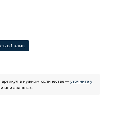
ть в 1 клик
ет артикул в нужном количестве —
уточните у
 или аналогах.