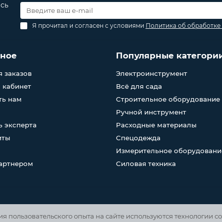
есь
Я прочитал и согласен с условиями
Политика об обработке
зное
Популярные категори
 заказов
Электроинструмент
 кабинет
Всё для сада
ть нам
Строительное оборудование
Ручной инструмент
 эксперта
Расходные материалы
иты
Спецодежда
Измерительное оборудовани
партнером
Силовая техника
 пользовательского опыта на сайте используются технологии co