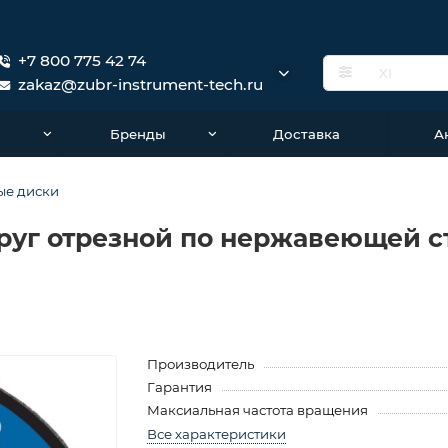
+7 800 775 42 74
zakaz@zubr-instrument-tech.ru
о
Бренды
Доставка
А
ые диски
м, круг отрезной по нержавеющей
Производитель
Гарантия
Максиальная частота вращения
Все характеристики