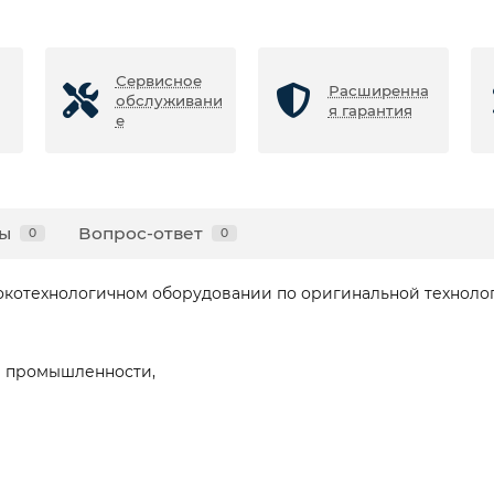
Сервисное
Расширенна
обслуживани
я гарантия
е
ы
Вопрос-ответ
0
0
котехнологичном оборудовании по оригинальной технолог
й промышленности,