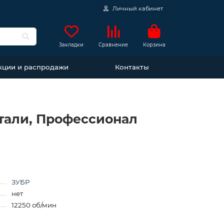
Личный кабинет
Закладки
Сравнение
Корзина
кции и распродажи
Контакты
 стали, Профессионал
ЗУБР
нет
12250 об/мин