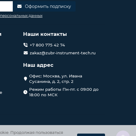
Оформить подписку
 персональных данных
и
Наши контакты
+7 800 775 42 74
zakaz@zubr-instrument-tech.ru
Наш адрес
Офис: Москва, ул. Ивана
Сусанина, д. 2, стр. 2
Режим работы Пн-пт. с 09:00 до
е
18:00 по МСК
okie. Продолжая пользоваться