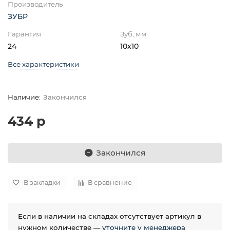
Производитель
ЗУБР
Гарантия
Зуб, мм
24
10x10
Все характеристики
Закончился
434 р
Закончился
В закладки
В сравнение
Если в наличии на складах отсутствует артикул в
нужном количестве —
уточните у менеджера