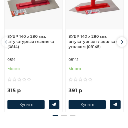
ЗУБР 140 х 280 мм,
ЗУБР 140 х 280 мм,
штукатурная гладилка
штукатурная гладилка с
(0814)
уголком (08145)
0814
08145
Много
Много
315 р
391 р
Купить
Купить