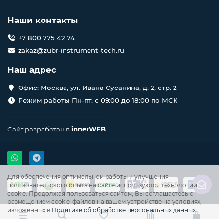
Наши контакты
+7 800 775 42 74
zakaz@zubr-instrument-tech.ru
Наш адрес
Офис: Москва, ул. Ивана Сусанина, д. 2, стр. 2
Режим работы Пн-пт. с 09:00 до 18:00 по МСК
Сайт разработан в
innerWEB
Для обеспечения оптимальной работы и улучшения
пользовательского опыта на сайте используются технологии
cookie. Продолжая пользоваться сайтом, Вы соглашаетесь с
размещением cookie-файлов на вашем устройстве на условиях,
изложенных в
Политике об обработке персональных данных
.