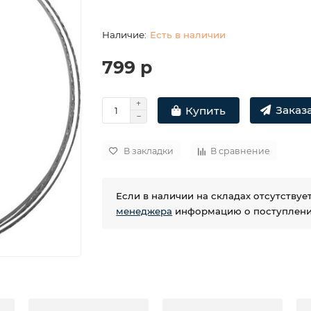
Есть в наличии
799 р
Заказа
Купить
В закладки
В сравнение
Если в наличии на складах отсутству
менеджера
информацию о поступлении