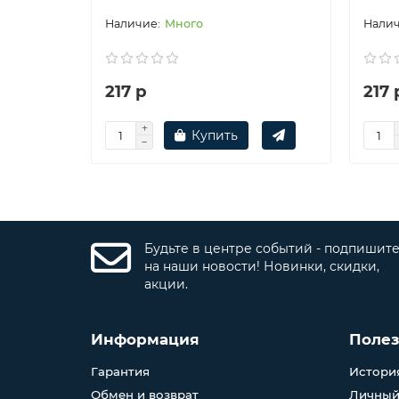
Много
217 р
217 
Купить
Будьте в центре событий - подпишит
на наши новости! Новинки, скидки,
акции.
Информация
Поле
Гарантия
История
Обмен и возврат
Личный