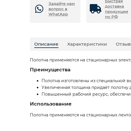
Быстрая
Задайте нам
доставка
вопрос в
продукции
WhatApp
по РФ
Описание
Характеристики
Отзыв
Полотна применяются на стационарных элект
Преимущества
Полотна изготовлены из специальной в
Увеличенная толщина придаёт полотну д
Повышенный рабочий ресурс, обеспечив
Использование
Полотна применяются на стационарных ленто