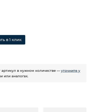
ть в 1 клик
ет артикул в нужном количестве —
уточните у
 или аналогах.