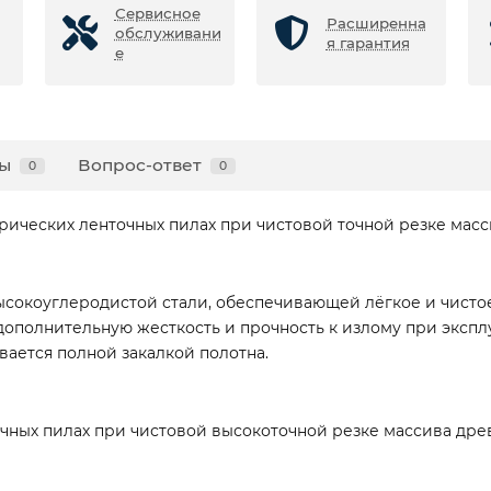
Сервисное
Расширенна
обслуживани
я гарантия
е
ы
Вопрос-ответ
0
0
рических ленточных пилах при чистовой точной резке мас
ысокоуглеродистой стали, обеспечивающей лёгкое и чисто
ополнительную жесткость и прочность к излому при экспл
ается полной закалкой полотна.
чных пилах при чистовой высокоточной резке массива др