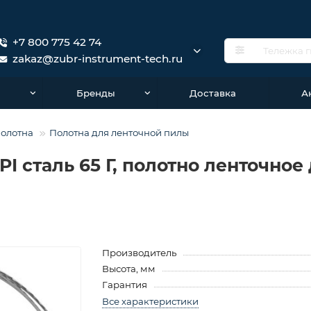
+7 800 775 42 74
zakaz@zubr-instrument-tech.ru
о
Бренды
Доставка
А
Полотна
Полотна для ленточной пилы
6TPI сталь 65 Г, полотно ленточно
Производитель
Высота, мм
Гарантия
Все характеристики