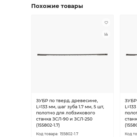
Похожие товары
ЗУБР по тверд. древесине,
ЗУБР
L=133 мм, шаг зуба 1.7 мм, 5 шт,
L=133
полотно для лобзикового
поло
станка ЗСЛ-90 и ЗСЛ-250
станк
(155802-1.7)
(15580
155802-1.7