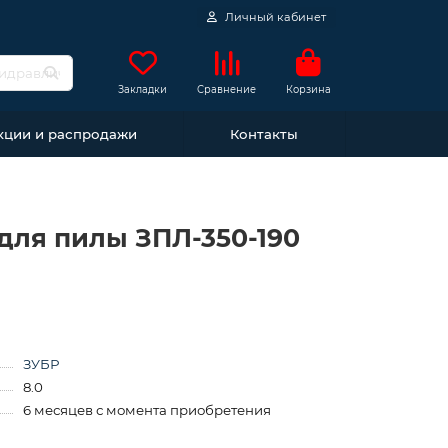
Личный кабинет
Закладки
Сравнение
Корзина
кции и распродажи
Контакты
е для пилы ЗПЛ-350-190
ЗУБР
8.0
6 месяцев с момента приобретения