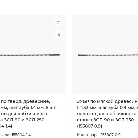
 по тверд. древесине,
ЗУБР по мягкой древесин
 мм, шаг зуба 1.4 мм, 5 шт,
L=133 мм, шаг зуба 0.9 мм, 
тно для лобзикового
полотно для лобзикового
а ЗСЛ-90 и ЗСЛ-250
станка ЗСЛ-90 и ЗСЛ-250
4-1.4)
(155807-0.9)
155804-1.4
155807-0.9