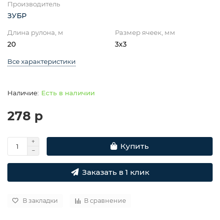
Производитель
ЗУБР
Длина рулона, м
Размер ячеек, мм
20
3х3
Все характеристики
Есть в наличии
278 р
Купить
Заказать в 1 клик
В закладки
В сравнение