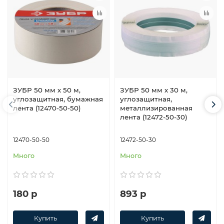
ЗУБР 50 мм х 50 м,
ЗУБР 50 мм х 30 м,
углозащитная, бумажная
углозащитная,
лента (12470-50-50)
металлизированная
лента (12472-50-30)
12470-50-50
12472-50-30
Много
Много
180 р
893 р
Купить
Купить