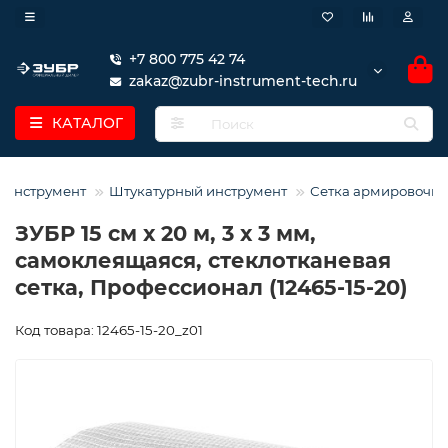
+7 800 775 42 74
zakaz@zubr-instrument-tech.ru
КАТАЛОГ
 инструмент
Штукатурный инструмент
Сетка армировочна
ЗУБР 15 см х 20 м, 3 х 3 мм,
самоклеящаяся, стеклотканевая
сетка, Профессионал (12465-15-20)
Код товара: 12465-15-20_z01