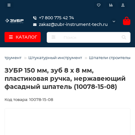
+7 800 775 42 74
zakaz@zubr-instrument-tech.ru
КАТАЛОГ
нструмент
Штукатурный инструмент
Шпатели строительны
ЗУБР 150 мм, зуб 8 х 8 мм,
пластиковая ручка, нержавеющий
фасадный шпатель (10078-15-08)
Код товара: 10078-15-08