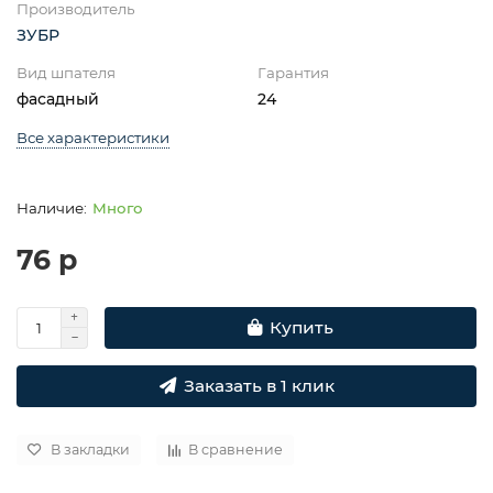
Производитель
ЗУБР
Вид шпателя
Гарантия
фасадный
24
Все характеристики
Много
76 р
Купить
Заказать в 1 клик
В закладки
В сравнение