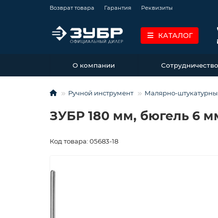
Возврат товара
Гарантия
Реквизиты
КАТАЛОГ
О компании
Сотрудничеств
Ручной инструмент
Малярно-штукатурны
ЗУБР 180 мм, бюгель 6 м
Код товара: 05683-18