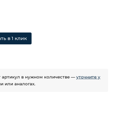
ть в 1 клик
ет артикул в нужном количестве —
уточните у
 или аналогах.