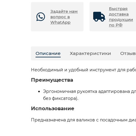
Быстрая
Задайте нам
доставка
вопрос в
продукции
WhatApp
по РФ
Описание
Характеристики
Отзыв
Необходимый и удобный инструмент для раб
Преимущества
Эргономичная рукоятка адаптирована д
без фиксатора).
Использование
Предназначена для валиков с посадочным диа