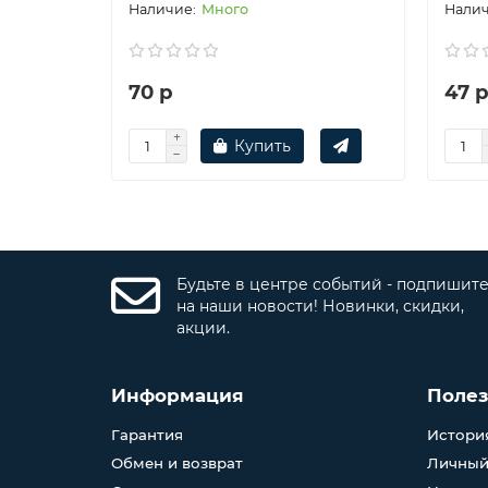
Много
70 р
47 
Купить
Будьте в центре событий - подпишит
на наши новости! Новинки, скидки,
акции.
Информация
Поле
Гарантия
История
Обмен и возврат
Личный