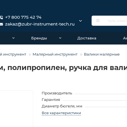
+7 800 775 42 74
zakaz@zubr-instrument-tech.ru
о
Бренды
Доставка
А
й инструмент
Малярный инструмент
Валики малярные
м, полипропилен, ручка для вали
Производитель
Гарантия
Диаметр бюгеля, мм
Все характеристики