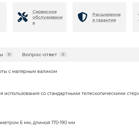
Сервисное
Расширенна
обслуживани
я гарантия
е
ы
Вопрос-ответ
0
0
оты с малярным валиком
ля использования со стандартными телескопическими сте
метром 6 мм, длиной 170-190 мм