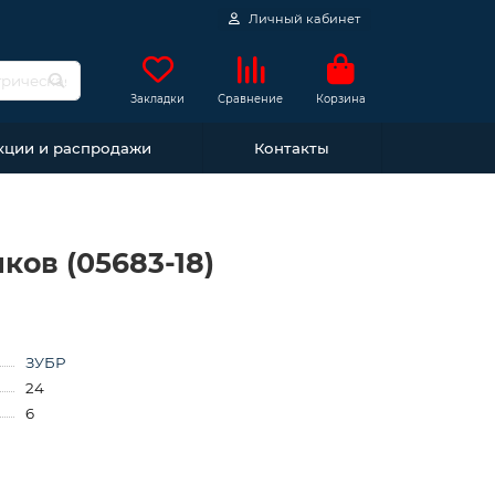
Личный кабинет
Закладки
Сравнение
Корзина
кции и распродажи
Контакты
ков (05683-18)
ЗУБР
24
6