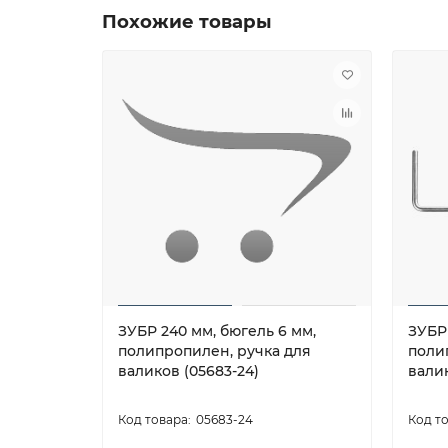
Похожие товары
ЗУБР 240 мм, бюгель 6 мм,
ЗУБР 
полипропилен, ручка для
поли
валиков (05683-24)
валик
05683-24