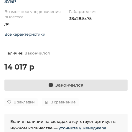
ЗУБР
Возможность подключения
Габариты, см
пылесоса
38х28.5х75
да
Все характеристики
Закончился
14 017 р
Закончился
В закладки
В сравнение
Если в наличии на складах отсутствует артикул в
нужном количестве —
уточните у менеджера