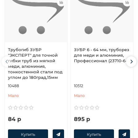
Трубогиб ЗУБР
ЗУБР 6 - 64 мм, труборез
″ЭКСПЕРТ″ для точной
для меди и алюминия,
гибки труб из мягкой
Профессионал (23710-64)
меди, алюминия,
тонкостенной стали под
углом до 180град,15мм
10488
10512
Мало
Мало
84 р
895 р
Купить
Купить