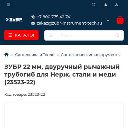
+7 800 775 42 74
zakaz@zubr-instrument-tech.ru
КАТАЛОГ
Сантехника и Тепло
Сантехнические инструменты
ЗУБР 22 мм, двуручный рычажный
трубогиб для Нерж. стали и меди
(23523-22)
Код товара: 23523-22