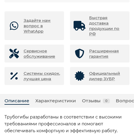
Быстрая
Задайте нам
доставка
вопрос в
продукции по
WhatApp
РФ
Сервисное
Расширенная
обслуживание
гарантия
Системы скидок,
Официальный
лучшая цена
дилер ЗУБР
Описание
Характеристики
Отзывы
Вопрос
0
Трубогибы разработаны в соответствии с высокими
требованиями профессионалов и помогают
обеспечивать комфортную и эффективную работу.