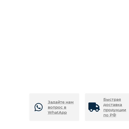
Быстрая
Задайте нам
доставка
вопрос в
продукции
WhatApp
по РФ