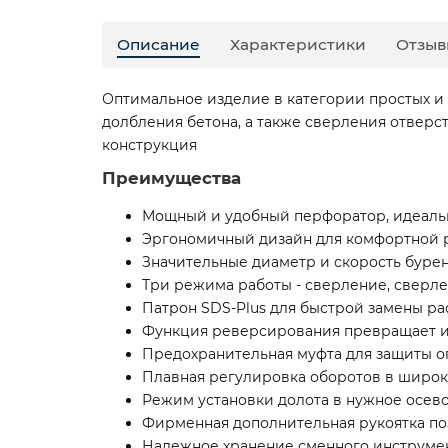
Описание
Характеристики
Отзыв
Оптимальное изделие в категории простых и
долбления бетона, а также сверления отвер
конструкция
Преимущества
Мощный и удобный перфоратор, идеальн
Эргономичный дизайн для комфортной 
Значительные диаметр и скорость буре
Три режима работы - сверление, сверл
Патрон SDS-Plus для быстрой замены ра
Функция реверсирования превращает и
Предохранительная муфта для защиты о
Плавная регулировка оборотов в широко
Режим установки долота в нужное осев
Фирменная дополнительная рукоятка по
Надежное хранение сменного инструмен