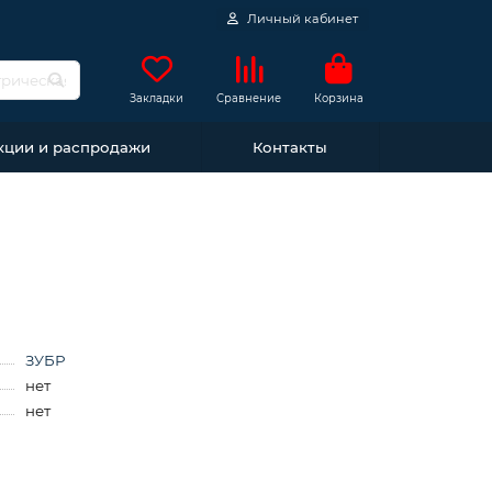
Личный кабинет
Закладки
Сравнение
Корзина
кции и распродажи
Контакты
ЗУБР
нет
нет