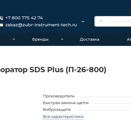
+7 800 775 42 74
zakaz@zubr-instrument-tech.ru
о
Бренды
Доставка
А
оратор SDS Plus (П-26-800)
Производитель
Быстрая замена щеток
Виброзащита
Все характеристики