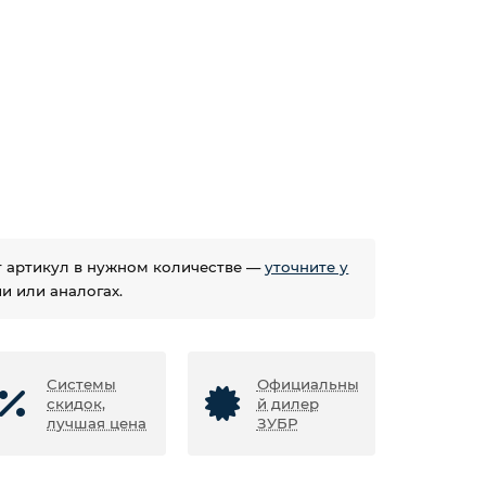
ет артикул в нужном количестве —
уточните у
 или аналогах.
Системы
Официальны
скидок,
й дилер
лучшая цена
ЗУБР