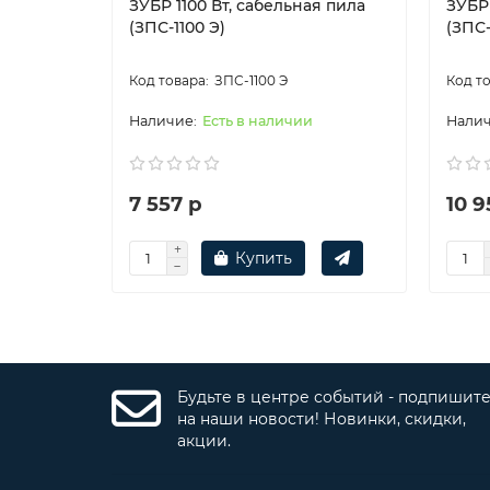
ЗУБР 1100 Вт, сабельная пила
ЗУБР 
(ЗПС-1100 Э)
(ЗПС-
ЗПС-1100 Э
Есть в наличии
7 557 р
10 9
Купить
Будьте в центре событий - подпишит
на наши новости! Новинки, скидки,
акции.