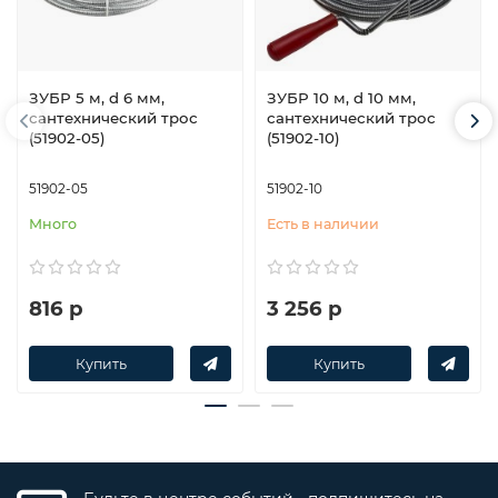
ЗУБР 5 м, d 6 мм,
ЗУБР 10 м, d 10 мм,
сантехнический трос
сантехнический трос
(51902-05)
(51902-10)
51902-05
51902-10
Много
Есть в наличии
816 р
3 256 р
Купить
Купить