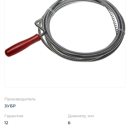
Производитель
ЗУБР
Гарантия
Диаметр, мм
12
6