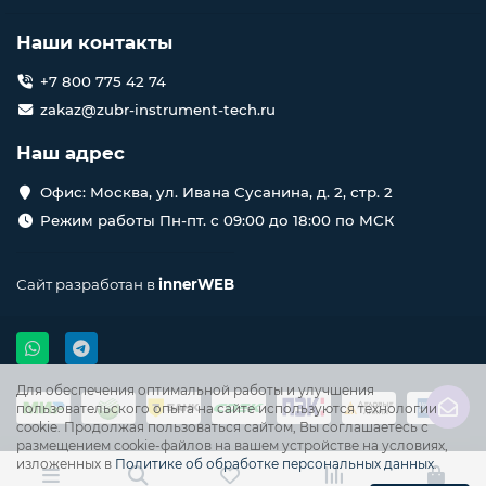
Наши контакты
+7 800 775 42 74
zakaz@zubr-instrument-tech.ru
Наш адрес
Офис: Москва, ул. Ивана Сусанина, д. 2, стр. 2
Режим работы Пн-пт. с 09:00 до 18:00 по МСК
Сайт разработан в
innerWEB
Для обеспечения оптимальной работы и улучшения
пользовательского опыта на сайте используются технологии
cookie. Продолжая пользоваться сайтом, Вы соглашаетесь с
размещением cookie-файлов на вашем устройстве на условиях,
изложенных в
Политике об обработке персональных данных
.