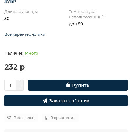
ЗУБР
Длина рулона, м
Температура
использования, °C
50
до +80
Все характеристики
Много
232 р
Купить
Заказать в 1 клик
В закладки
В сравнение