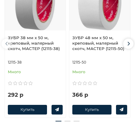
ЗУБР 38 мм х 50 м,
ЗУБР 48 мм х 50 м,
креповый, малярный
креповый, малярный
скотч, МАСТЕР (12115-38)
скотч, МАСТЕР (12115-50)
12115-38
12115-50
Много
Много
292 р
366 р
Купить
Купить