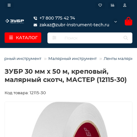
+7 800 775 42 74
zakaz@zubr-instrument-tech.ru
КАТАЛОГ
турный инструмент
Малярный инструмент
Ленты малярны
ЗУБР 30 мм х 50 м, креповый,
малярный скотч, МАСТЕР (12115-30)
Код товара: 12115-30