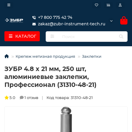
+7 800 775 42 74
zakaz@zubr-instrument-tech.ru
КАТАЛОГ
Крепеж метизная продукция
Заклепки
ЗУБР 4.8 x 21 мм, 250 шт,
алюминиевые заклепки,
Профессионал (31310-48-21)
5.0
1 отзыв
Код товара: 31310-48-21