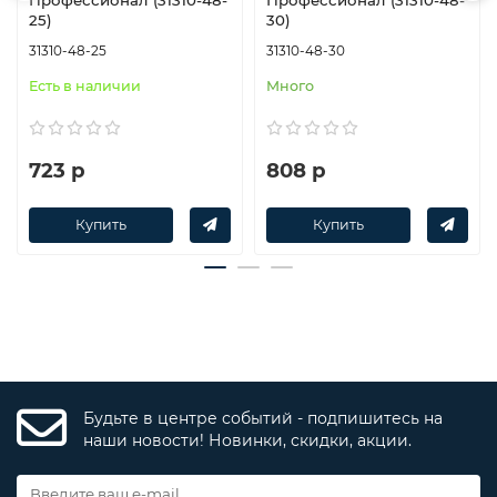
25)
30)
31310-48-25
31310-48-30
Есть в наличии
Много
723 р
808 р
Купить
Купить
Будьте в центре событий - подпишитесь на
наши новости! Новинки, скидки, акции.