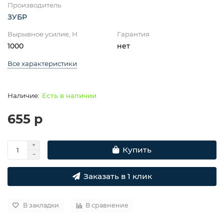
Производитель
ЗУБР
Вырывное усилие, Н
Гарантия
1000
нет
Все характеристики
Есть в наличии
655 р
Купить
Заказать в 1 клик
В закладки
В сравнение