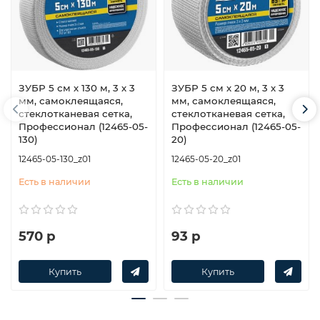
ЗУБР 5 см х 130 м, 3 х 3
ЗУБР 5 см х 20 м, 3 х 3
мм, самоклеящаяся,
мм, самоклеящаяся,
стеклотканевая сетка,
стеклотканевая сетка,
Профессионал (12465-05-
Профессионал (12465-05-
130)
20)
12465-05-130_z01
12465-05-20_z01
Есть в наличии
Есть в наличии
570 р
93 р
Купить
Купить