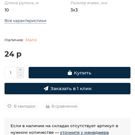
Длина рулона, м
Размер ячеек, мм
10
3х3
Все характеристики
Мало
24 р
Купить
Заказать в 1 клик
В закладки
В сравнение
Если в наличии на складах отсутствует артикул в
нужном количестве —
уточните у менеджера