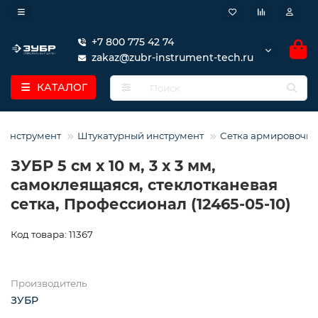
+7 800 775 42 74
zakaz@zubr-instrument-tech.ru
КАТАЛОГ
 инструмент
Штукатурный инструмент
Сетка армировочна
ЗУБР 5 см х 10 м, 3 х 3 мм,
самоклеящаяся, стеклотканевая
сетка, Профессионал (12465-05-10)
Код товара: 11367
Производитель
ЗУБР