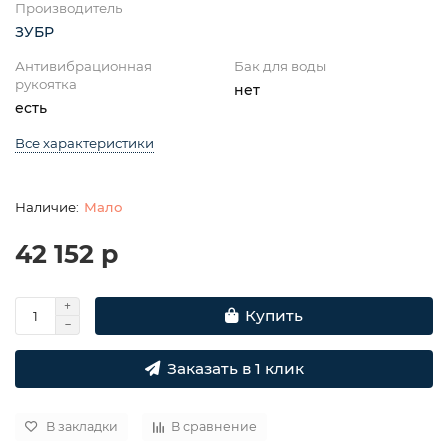
Производитель
ЗУБР
Антивибрационная
Бак для воды
рукоятка
нет
есть
Все характеристики
Мало
42 152 р
Купить
Заказать в 1 клик
В закладки
В сравнение