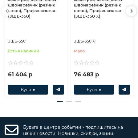
швонарезчик (резчик
швонарезчик (резчик
швов), Профессионал
швов), Профессионал
(ЗШБ-350)
(ЗШБ-350 Х)
ЗШБ-350
ЗШБ-350 Х
Есть в наличии
Мало
61 404 р
76 483 р
Купить
Купить
Будьте в центре событий - подпишитесь на
наши новости! Новинки, скидки, акции.