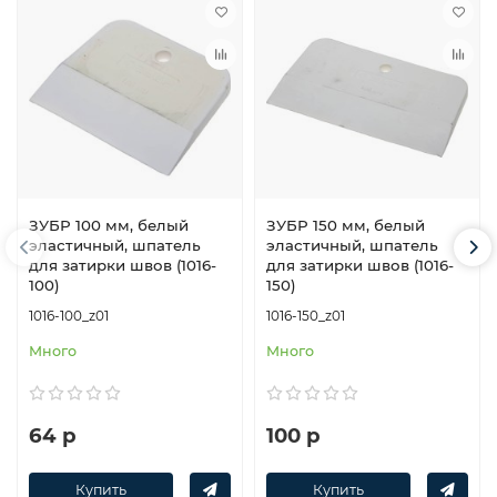
ЗУБР 100 мм, белый
ЗУБР 150 мм, белый
эластичный, шпатель
эластичный, шпатель
для затирки швов (1016-
для затирки швов (1016-
100)
150)
1016-100_z01
1016-150_z01
Много
Много
64 р
100 р
Купить
Купить