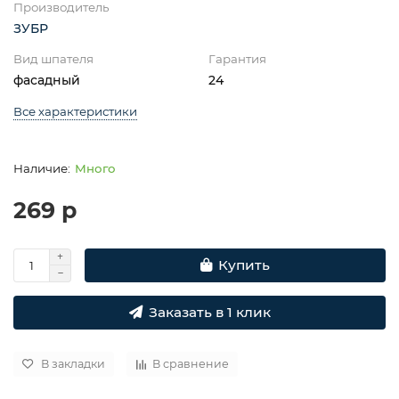
Производитель
ЗУБР
Вид шпателя
Гарантия
фасадный
24
Все характеристики
Много
269 р
Купить
Заказать в 1 клик
В закладки
В сравнение