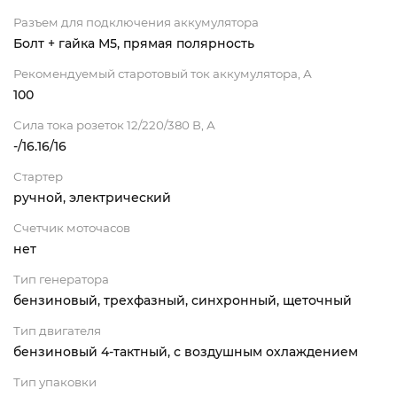
Разъем для подключения аккумулятора
Болт + гайка М5, прямая полярность
Рекомендуемый старотовый ток аккумулятора, А
100
Сила тока розеток 12/220/380 В, А
-/16.16/16
Стартер
ручной, электрический
Счетчик моточасов
нет
Тип генератора
бензиновый, трехфазный, синхронный, щеточный
Тип двигателя
бензиновый 4-тактный, с воздушным охлаждением
Тип упаковки