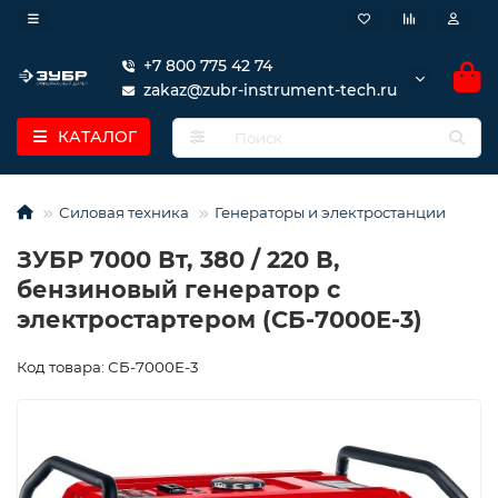
+7 800 775 42 74
zakaz@zubr-instrument-tech.ru
КАТАЛОГ
Силовая техника
Генераторы и электростанции
ЗУБР 7000 Вт, 380 / 220 В,
бензиновый генератор с
электростартером (СБ-7000Е-3)
Код товара: СБ-7000Е-3