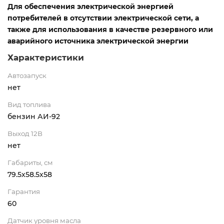
Для обеспечения электрической энергией
потребителей в отсутствии электрической сети, а
также для использования в качестве резервного или
аварийного источника электрической энергии
Характеристики
Автозапуск
нет
Вид топлива
бензин АИ-92
Выход 12В
нет
Габариты, см
79.5х58.5х58
Гарантия
60
Датчик уровня масла