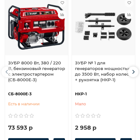
ЗУБР 8000 Вт, 380 / 220
ЗУБР № 1 для
В, бензиновый генератор
генераторов мощностью
с электростартером
до 3500 Вт, набор колес
(СБ-8000Е-3)
+ рукоятка (НКР-1)
СБ-8000Е-3
НКР-1
Есть в наличии
Мало
73 593 р
2 958 р