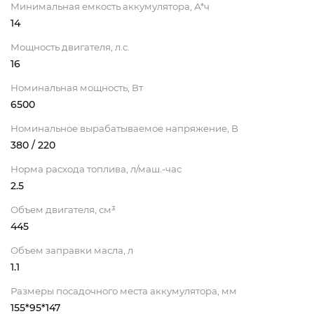
Минимальная емкость аккумулятора, А*ч
14
Мощность двигателя, л.с.
16
Номинальная мощность, Вт
6500
Номинальное вырабатываемое напряжение, В
380 / 220
Норма расхода топлива, л/маш.-час
2.5
Объем двигателя, см³
445
Объем заправки масла, л
1.1
Размеры посадочного места аккумулятора, мм
155*95*147