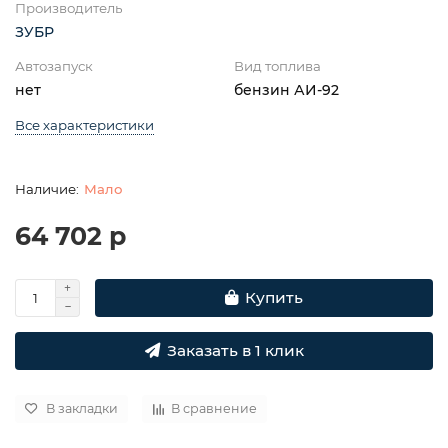
Производитель
ЗУБР
Автозапуск
Вид топлива
нет
бензин АИ-92
Все характеристики
Мало
64 702 р
Купить
Заказать в 1 клик
В закладки
В сравнение