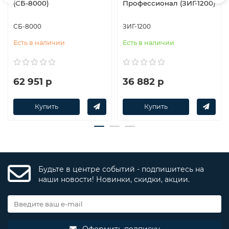
(СБ-8000)
Профессионал (ЗИГ-1200)
СБ-8000
ЗИГ-1200
Есть в наличии
Есть в наличии
62 951 р
36 882 р
Купить
Купить
Будьте в центре событий - подпишитесь на
наши новости! Новинки, скидки, акции.