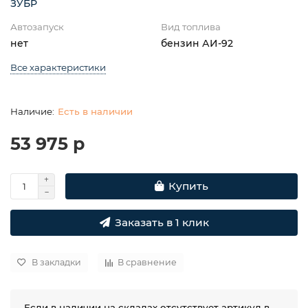
ЗУБР
Автозапуск
Вид топлива
нет
бензин АИ-92
Все характеристики
Есть в наличии
53 975 р
Купить
Заказать в 1 клик
В закладки
В сравнение
Если в наличии на складах отсутствует артикул в