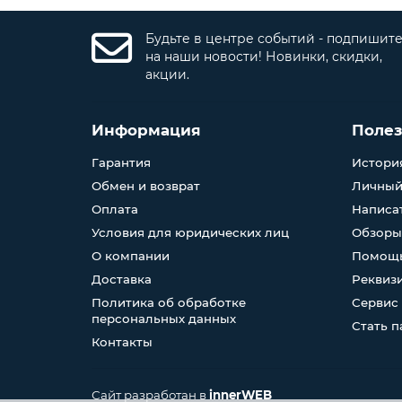
Будьте в центре событий - подпишит
на наши новости! Новинки, скидки,
акции.
Информация
Поле
Гарантия
История
Обмен и возврат
Личный
Оплата
Написа
Условия для юридических лиц
Обзоры
О компании
Помощь
Доставка
Реквиз
Политика об обработке
Сервис
персональных данных
Стать 
Контакты
Сайт разработан в
innerWEB