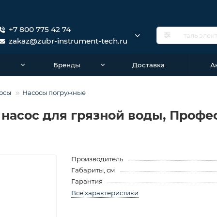
+7 800 775 42 74
zakaz@zubr-instrument-tech.ru
о
Бренды
Доставка
А
осы
Насосы погружные
насос для грязной воды, Профес
Производитель
Габариты, см
Гарантия
Все характеристики