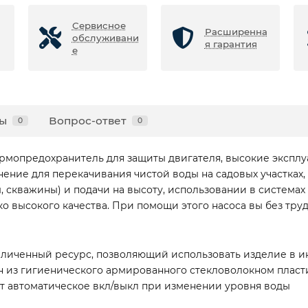
Сервисное
Расширенна
обслуживани
я гарантия
е
ы
Вопрос-ответ
0
0
рмопредохранитель для защиты двигателя, высокие эксплу
ение для перекачивания чистой воды на садовых участках,
, скважины) и подачи на высоту, использовании в системах
о высокого качества. При помощи этого насоса вы без тру
еличенный ресурс, позволяющий использовать изделие в и
н из гигиенического армированного стекловолокном пласт
 автоматическое вкл/выкл при изменении уровня воды