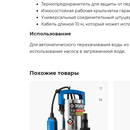
Термопредохранитель для защиты от пе
Износостойкая рабочая крыльчатка гара
Универсальный соединительный штуцер от 1
Кабель длиной 10 м, который может исп
Использование
Для автоматического перекачивания воды из 
использование насоса в загрязненной воде.
Похожие товары