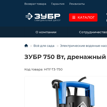
Возврат товара
Гарантия
Реквизиты
КАТАЛОГ
О компании
Сотрудничеств
Всё для сада
Электрические водяные нас
ЗУБР 750 Вт, дренажный 
Код товара: НПГ-Т3-750