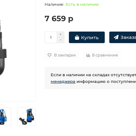
Есть в наличии
7 659 р
Заказа
Купить
В закладки
В сравнение
Если в наличии на складах отсутству
менеджера
информацию о поступлении