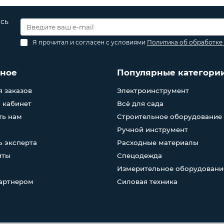
есь
Я прочитал и согласен с условиями
Политика об обработке
зное
Популярные категори
 заказов
Электроинструмент
 кабинет
Всё для сада
ть нам
Строительное оборудование
Ручной инструмент
 эксперта
Расходные материалы
иты
Спецодежда
Измерительное оборудовани
партнером
Силовая техника