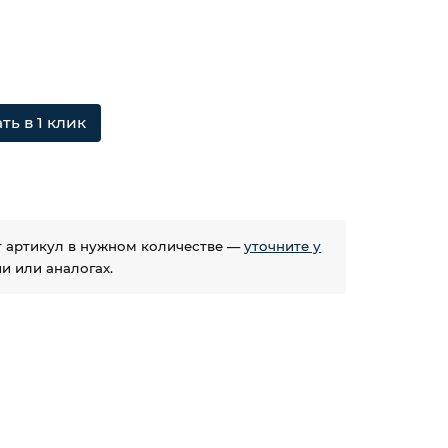
ть в 1 клик
ет артикул в нужном количестве —
уточните у
 или аналогах.