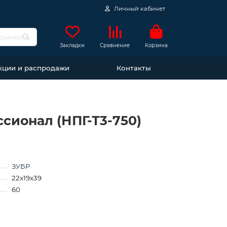
Личный кабинет
Закладки
Сравнение
Корзина
кции и распродажи
Контакты
сионал (НПГ-Т3-750)
ЗУБР
22x19x39
60