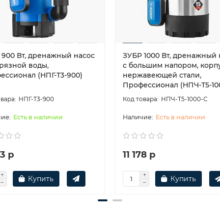
 900 Вт, дренажный насос
ЗУБР 1000 Вт, дренажный 
грязной воды,
с большим напором, корп
ессионал (НПГ-Т3-900)
нержавеющей стали,
Профессионал (НПЧ-Т5-10
НПГ-Т3-900
НПЧ-Т5-1000-С
Есть в наличии
Есть в наличии
3 р
11 178 р
Купить
Купить