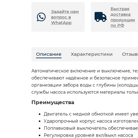
Быстрая
Задайте нам
доставка
вопрос в
продукции
WhatApp
по РФ
Описание
Характеристики
Отзыв
Автоматическое включение и выключение, те
обеспечивают надёжное и безопасное примен
организации забора воды с глубины (колодцы
службы насоса используются материалы тольк
Преимущества
Двигатель с медной обмоткой имеет ув
Ударопрочный корпус насоса изготовле
Поплавковый выключатель обеспечивает
Регулировка уровней вкл/выкл насоса