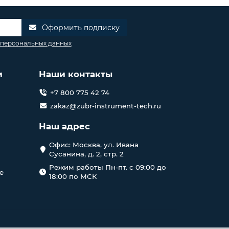
Оформить подписку
 персональных данных
и
Наши контакты
+7 800 775 42 74
zakaz@zubr-instrument-tech.ru
Наш адрес
Офис: Москва, ул. Ивана
Сусанина, д. 2, стр. 2
Режим работы Пн-пт. с 09:00 до
е
18:00 по МСК