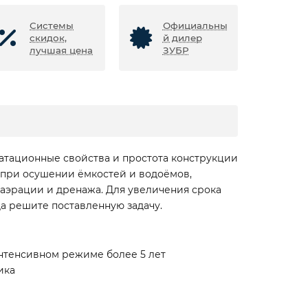
Системы
Официальны
скидок,
й дилер
лучшая цена
ЗУБР
атационные свойства и простота конструкции
 при осушении ёмкостей и водоёмов,
 аэрации и дренажа. Для увеличения срока
да решите поставленную задачу.
нтенсивном режиме более 5 лет
ика