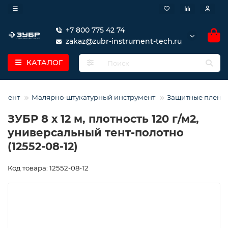
+7 800 775 42 74
zakaz@zubr-instrument-tech.ru
КАТАЛОГ
умент
Малярно-штукатурный инструмент
Защитные пленк
ЗУБР 8 х 12 м, плотность 120 г/м2,
универсальный тент-полотно
(12552-08-12)
Код товара: 12552-08-12