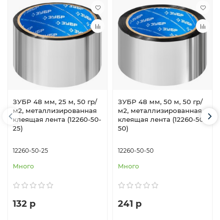
ЗУБР 48 мм, 25 м, 50 гр/
ЗУБР 48 мм, 50 м, 50 гр/
м2, металлизированная
м2, металлизированная
клеящая лента (12260-50-
клеящая лента (12260-50-
25)
50)
12260-50-25
12260-50-50
Много
Много
132 р
241 р