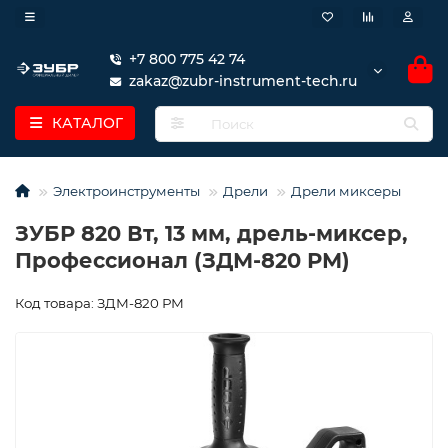
+7 800 775 42 74
zakaz@zubr-instrument-tech.ru
КАТАЛОГ
Электроинструменты
Дрели
Дрели миксеры
ЗУБР 820 Вт, 13 мм, дрель-миксер,
Профессионал (ЗДМ-820 РМ)
Код товара: ЗДМ-820 РМ