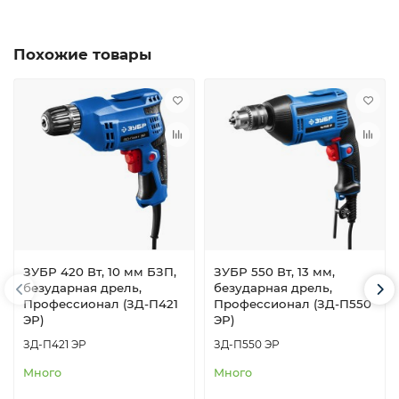
Похожие товары
ЗУБР 420 Вт, 10 мм БЗП,
ЗУБР 550 Вт, 13 мм,
безударная дрель,
безударная дрель,
Профессионал (ЗД-П421
Профессионал (ЗД-П550
ЭР)
ЭР)
ЗД-П421 ЭР
ЗД-П550 ЭР
Много
Много