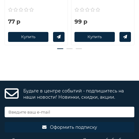
77 р
99 р
Купить
Купить
Будьте в центре событий - подпишитесь на
наши новости! Новинки, скидки, акции.
Оформить подписку