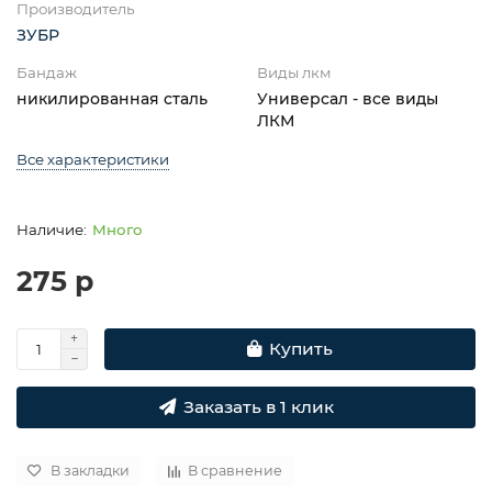
Производитель
ЗУБР
Бандаж
Виды лкм
никилированная сталь
Универсал - все виды
ЛКМ
Все характеристики
Много
275 р
Купить
Заказать в 1 клик
В закладки
В сравнение