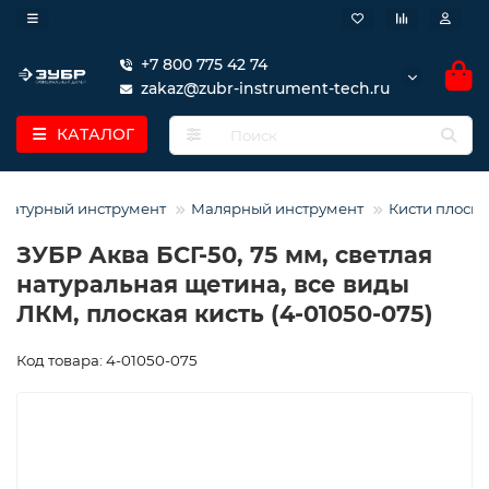
+7 800 775 42 74
zakaz@zubr-instrument-tech.ru
КАТАЛОГ
катурный инструмент
Малярный инструмент
Кисти плоск
ЗУБР Аква БСГ-50, 75 мм, светлая
натуральная щетина, все виды
ЛКМ, плоская кисть (4-01050-075)
Код товара: 4-01050-075