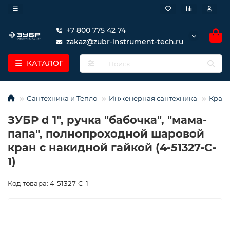
+7 800 775 42 74
zakaz@zubr-instrument-tech.ru
КАТАЛОГ
Сантехника и Тепло
Инженерная сантехника
Кран
ЗУБР d 1″, ручка ″бабочка″, ″мама-
папа″, полнопроходной шаровой
кран с накидной гайкой (4-51327-C-
1)
Код товара: 4-51327-C-1