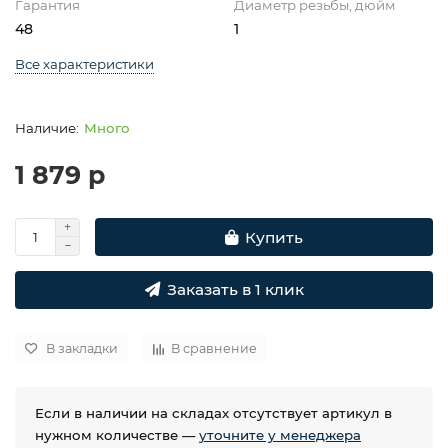
Гарантия
Диаметр резьбы, дюйм
48
1
Все характеристики
Много
1 879 р
Купить
Заказать в 1 клик
В закладки
В сравнение
Если в наличии на складах отсутствует артикул в
нужном количестве —
уточните у менеджера