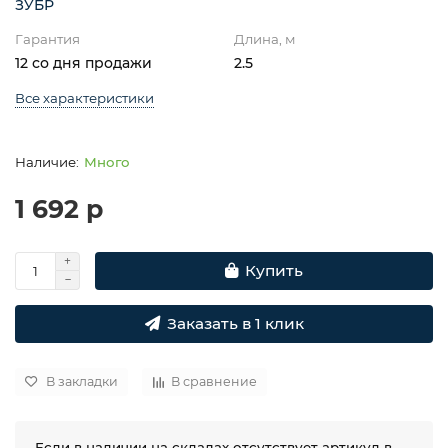
ЗУБР
Гарантия
Длина, м
12 со дня продажи
2.5
Все характеристики
Много
1 692 р
Купить
Заказать в 1 клик
В закладки
В сравнение
Если в наличии на складах отсутствует артикул в