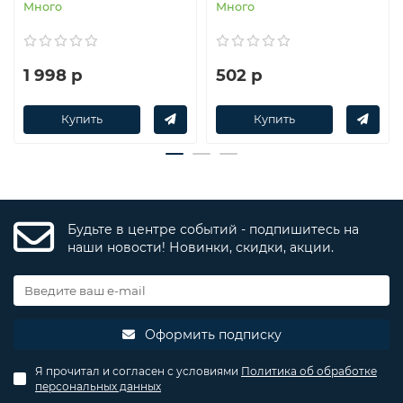
Много
Много
1 998 р
502 р
Купить
Купить
Будьте в центре событий - подпишитесь на
наши новости! Новинки, скидки, акции.
Оформить подписку
Я прочитал и согласен с условиями
Политика об обработке
персональных данных