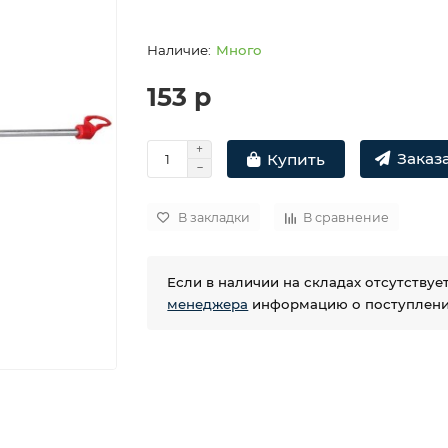
Много
153 р
Заказа
Купить
В закладки
В сравнение
Если в наличии на складах отсутству
менеджера
информацию о поступлении