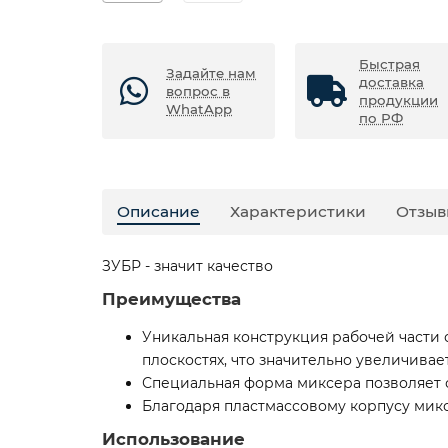
Быстрая
Задайте нам
доставка
вопрос в
продукции
WhatApp
по РФ
Описание
Характеристики
Отзыв
ЗУБР - значит качество
Преимущества
Уникальная конструкция рабочей части
плоскостях, что значительно увеличива
Специальная форма миксера позволяет 
Благодаря пластмассовому корпусу мик
Использование