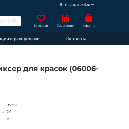
Личный кабинет
Закладки
Сравнение
Корзина
кции и распродажи
Контакты
миксер для красок (06006-
ЗУБР
24
6