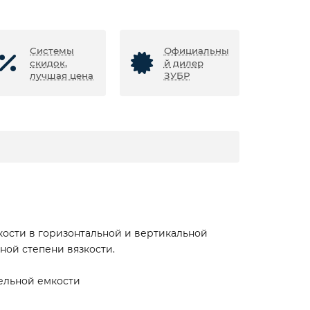
Системы
Официальны
скидок,
й дилер
лучшая цена
ЗУБР
ости в горизонтальной и вертикальной
ной степени вязкости.
ельной емкости