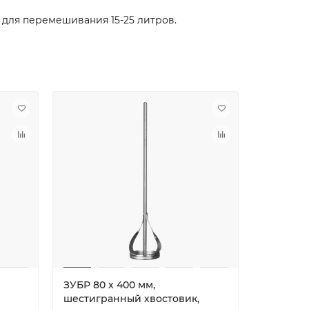
для перемешивания 15-25 литров.
ЗУБР 80 х 400 мм,
ЗУБР 60 
шестигранный хвостовик,
шестигр