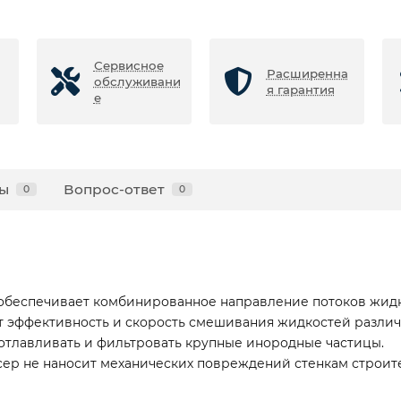
Сервисное
Расширенна
обслуживани
я гарантия
е
ы
Вопрос-ответ
0
0
 обеспечивает комбинированное направление потоков жидк
ет эффективность и скорость смешивания жидкостей различ
отлавливать и фильтровать крупные инородные частицы.
сер не наносит механических повреждений стенкам строит