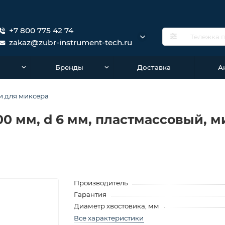
+7 800 775 42 74
zakaz@zubr-instrument-tech.ru
о
Бренды
Доставка
А
и для миксера
400 мм, d 6 мм, пластмассовый, 
Производитель
Гарантия
Диаметр хвостовика, мм
Все характеристики