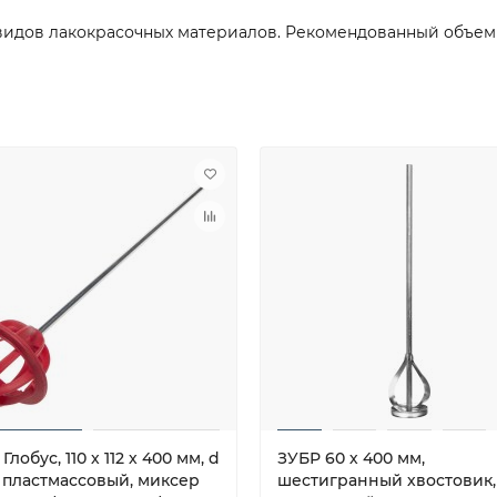
идов лакокрасочных материалов. Рекомендованный объем 
Глобус, 110 х 112 х 400 мм, d
ЗУБР 60 х 400 мм,
, пластмассовый, миксер
шестигранный хвостовик,