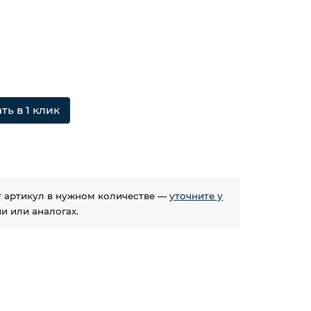
ть в 1 клик
ет артикул в нужном количестве —
уточните у
 или аналогах.