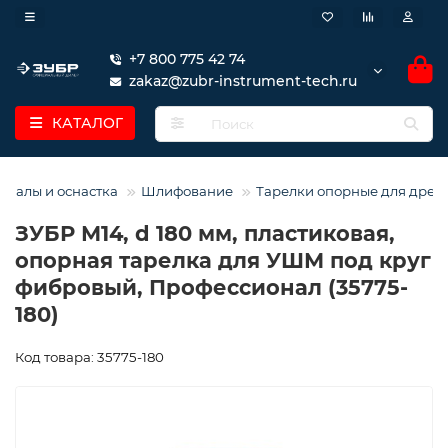
+7 800 775 42 74
zakaz@zubr-instrument-tech.ru
КАТАЛОГ
риалы и оснастка
Шлифование
Тарелки опорные для дрел
ЗУБР М14, d 180 мм, пластиковая,
опорная тарелка для УШМ под круг
фибровый, Профессионал (35775-
180)
Код товара: 35775-180