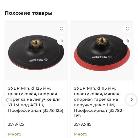
Похожие товары
ЗУБР М14, d 125 мм,
ЗУБР М14, d 115 мм,
пластиковая, опорная
пластиковая, мягкая
тарелка на липучке для
опорная тарелка на
УШМ под АГШК,
липучке для УШМ,
Профессионал (3578-125)
Профессионал (35782-
115)
3578-125
35782-115
Много
Много