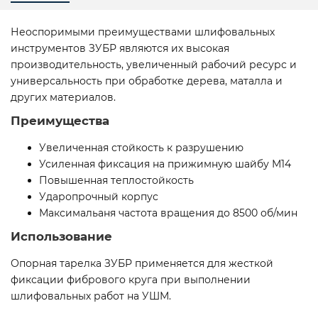
Неоспоримыми преимуществами шлифовальных
инструментов ЗУБР являются их высокая
производительность, увеличенный рабочий ресурс и
универсальность при обработке дерева, маталла и
других материалов.
Преимущества
Увеличенная стойкость к разрушению
Усиленная фиксация на прижимную шайбу М14
Повышенная теплостойкость
Ударопрочный корпус
Максимальаня частота вращения до 8500 об/мин
Использование
Опорная тарелка ЗУБР применяется для жесткой
фиксации фибрового круга при выполнении
шлифовальных работ на УШМ.