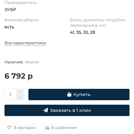
Производитель
ЗУБР
Влажная уборка
Внеш. диаметры патрубка-
переходника, мм
есть
41, 35, 33, 28
Все характеристики
Много
6 792 р
Купить
Заказать в 1 клик
В закладки
В сравнение