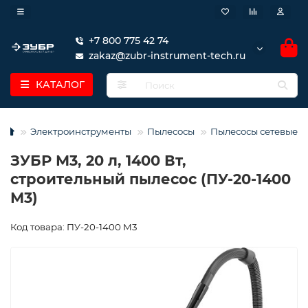
+7 800 775 42 74
zakaz@zubr-instrument-tech.ru
КАТАЛОГ
Электроинструменты
Пылесосы
Пылесосы сетевые
ЗУБР М3, 20 л, 1400 Вт,
строительный пылесос (ПУ-20-1400
М3)
Код товара: ПУ-20-1400 М3