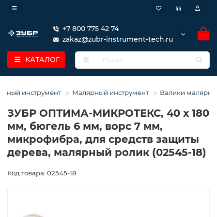
+7 800 775 42 74
zakaz@zubr-instrument-tech.ru
КАТАЛОГ
урный инструмент
Малярный инструмент
Валики малярны
ЗУБР ОПТИМА-МИКРОТЕКС, 40 х 180
мм, бюгель 6 мм, ворс 7 мм,
микрофибра, для средств защиты
дерева, малярный ролик (02545-18)
Код товара: 02545-18