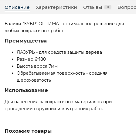
Описание
Характеристики
Отзывы
Вопрос
0
Валики ″ЗУБР″ ОПТИМА - оптимальное решение для
любых покрасочных работ
Преимущества
ЛАЗУРЬ - для средств защиты дерева
Размер 6*180
Высота ворса 7мм
Обрабатываемая поверхность - средняя
шероховатость
Использование
Для нанесения лакокрасочных материалов при
проведении наружних и внутренних работ.
Похожие товары