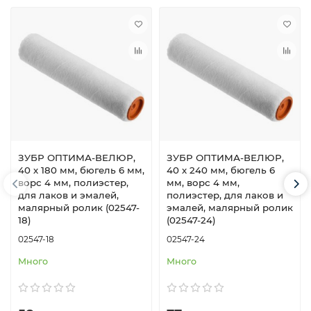
ЗУБР ОПТИМА-ВЕЛЮР,
ЗУБР ОПТИМА-ВЕЛЮР,
40 х 180 мм, бюгель 6 мм,
40 х 240 мм, бюгель 6
ворс 4 мм, полиэстер,
мм, ворс 4 мм,
для лаков и эмалей,
полиэстер, для лаков и
малярный ролик (02547-
эмалей, малярный ролик
18)
(02547-24)
02547-18
02547-24
Много
Много