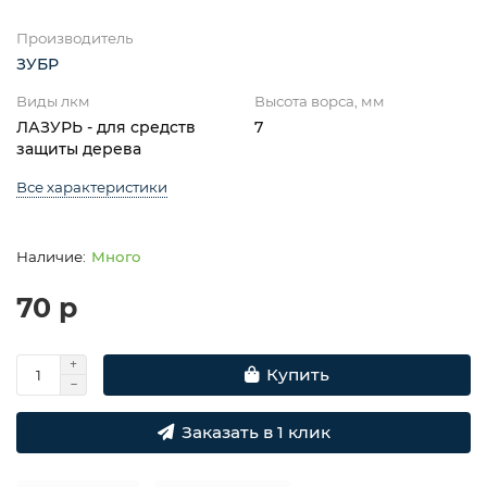
Производитель
ЗУБР
Виды лкм
Высота ворса, мм
ЛАЗУРЬ - для средств
7
защиты дерева
Все характеристики
Много
70 р
Купить
Заказать в 1 клик