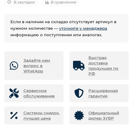
В закладки
В сравнение
Если в наличии на складах отсутствует артикул в
нужном количестве —
уточните у менеджера
информацию о поступлении или аналогах.
Быстрая
Задайте нам
доставка
вопрос в
продукции по
WhatApp
РФ
Сервисное
Расширенная
обслуживание
гарантия
Системы скидок,
Официальный
лучшая цена
дилер ЗУБР