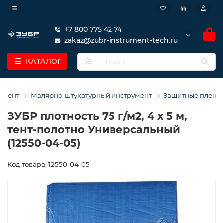
+7 800 775 42 74
zakaz@zubr-instrument-tech.ru
КАТАЛОГ
умент
Малярно-штукатурный инструмент
Защитные пленк
ЗУБР плотность 75 г/м2, 4 х 5 м,
тент-полотно Универсальный
(12550-04-05)
Код товара: 12550-04-05