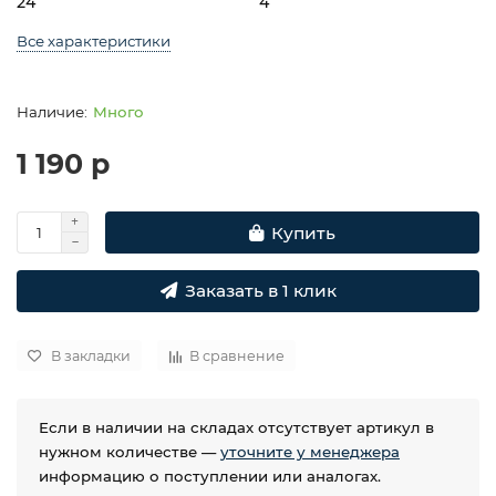
24
4
Все характеристики
Много
1 190 р
Купить
Заказать в 1 клик
В закладки
В сравнение
Если в наличии на складах отсутствует артикул в
нужном количестве —
уточните у менеджера
информацию о поступлении или аналогах.