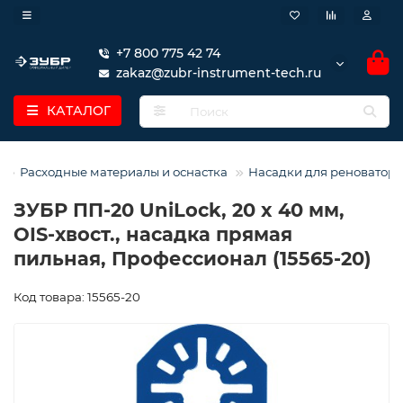
+7 800 775 42 74
zakaz@zubr-instrument-tech.ru
КАТАЛОГ
Расходные материалы и оснастка
Насадки для реноватора
ЗУБР ПП-20 UniLock, 20 x 40 мм,
OIS-хвост., насадка прямая
пильная, Профессионал (15565-20)
Код товара: 15565-20