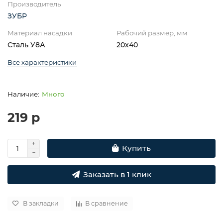
Производитель
ЗУБР
Материал насадки
Рабочий размер, мм
Сталь У8А
20х40
Все характеристики
Много
219 р
Купить
Заказать в 1 клик
В закладки
В сравнение