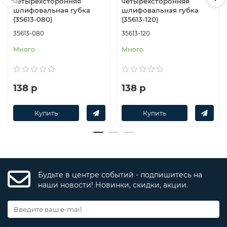
четырехсторонняя
четырехсторонняя
шлифовальная губка
шлифовальная губка
(35613-080)
(35613-120)
35613-080
35613-120
Много
Много
138 р
138 р
Купить
Купить
Будьте в центре событий - подпишитесь на
наши новости! Новинки, скидки, акции.