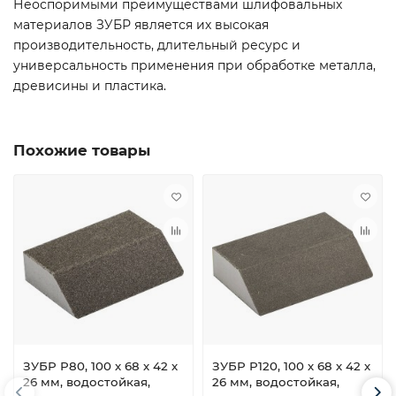
Неоспоримыми преимуществами шлифовальных
материалов ЗУБР является их высокая
производительность, длительный ресурс и
универсальность применения при обработке металла,
древисины и пластика.
Похожие товары
ЗУБР Р80, 100 х 68 х 42 х
ЗУБР Р120, 100 х 68 х 42 х
26 мм, водостойкая,
26 мм, водостойкая,