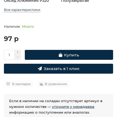
Оксид Алюминия Р320
Полузакрытая
Все характеристики
Много
97 р
Купить
Заказать в 1 клик
В закладки
В сравнение
Если в наличии на складах отсутствует артикул в
нужном количестве —
уточните у менеджера
информацию о поступлении или аналогах.