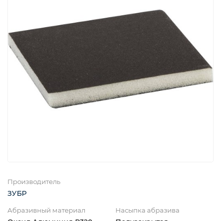
Производитель
ЗУБР
Абразивный материал
Насыпка абразива