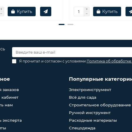
Купить
Купить
есь
Я прочитал и согласен с условиями
Политика об обработке
зное
Популярные категори
 заказов
Электроинструмент
 кабинет
Всё для сада
ть нам
Строительное оборудование
Ручной инструмент
 эксперта
Расходные материалы
иты
Спецодежда