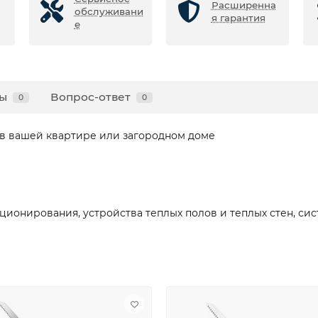
Расширенна
обслуживани
я гарантия
е
ы
Вопрос-ответ
0
0
в вашей квартире или загородном доме
ционирования, устройства теплых полов и теплых стен, си