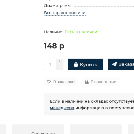
Диаметр, мм
Все характеристики
Есть в наличии
148 р
Заказа
Купить
В закладки
В сравнение
Если в наличии на складах отсутству
менеджера
информацию о поступлении
Сервисное