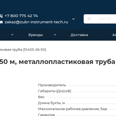
+7 800 775 42 74
zakaz@zubr-instrument-tech.ru
о
Бренды
Доставка
А
ковая труба (51455-26-50)
50 м, металлопластиковая труба 
Производитель
Габариты (ДхШхВ)
Вес
Длина бухты, м
Максимальное рабочее давление, бар
Гарантия