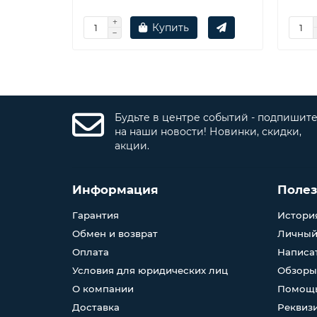
Купить
Будьте в центре событий - подпишит
на наши новости! Новинки, скидки,
акции.
Информация
Поле
Гарантия
История
Обмен и возврат
Личный
Оплата
Написа
Условия для юридических лиц
Обзоры
О компании
Помощь
Доставка
Реквиз