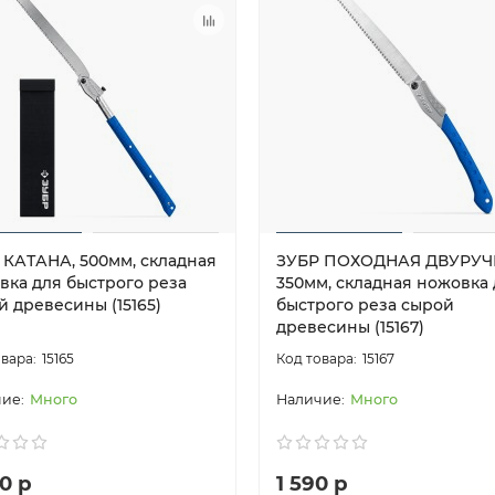
 КАТАНА, 500мм, складная
ЗУБР ПОХОДНАЯ ДВУРУЧ
вка для быстрого реза
350мм, складная ножовка
й древесины (15165)
быстрого реза сырой
древесины (15167)
15165
15167
Много
Много
0 р
1 590 р