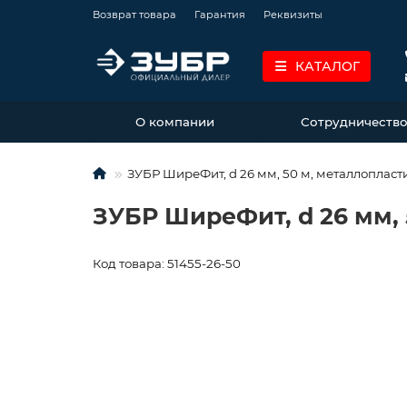
Возврат товара
Гарантия
Реквизиты
КАТАЛОГ
О компании
Сотрудничеств
ЗУБР ШиреФит, d 26 мм, 50 м, металлопласти
ЗУБР ШиреФит, d 26 мм, 
Код товара: 51455-26-50