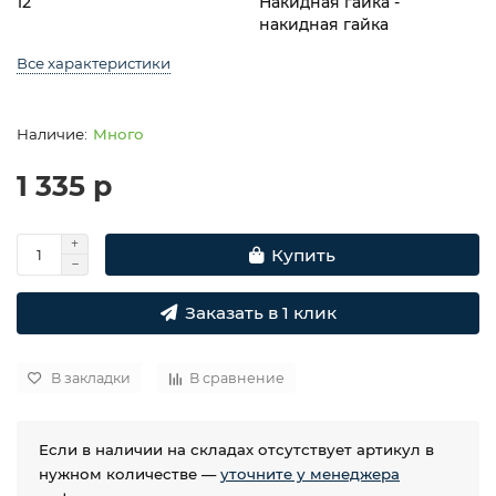
12
Накидная гайка -
накидная гайка
Все характеристики
Много
1 335 р
Купить
Заказать в 1 клик
В закладки
В сравнение
Если в наличии на складах отсутствует артикул в
нужном количестве —
уточните у менеджера