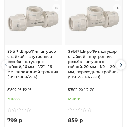
ЗУБР ШиреФит, штуцер
ЗУБР ШиреФит, штуцер
с гайкой - внутренняя
с гайкой - внутренняя
резьба - штуцер с
резьба - штуцер с
гайкой, 16 мм - 1/2″ - 16
гайкой, 20 мм - 1/2″ - 20
мм, переходной тройник
мм, переходной тройник
(51502-16-1/2-16)
(51502-20-1/2-20)
51502-16-1/2-16
51502-20-1/2-20
Много
Много
799 р
859 р