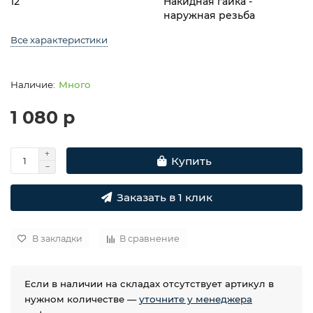
12
Накидная гайка -
наружная резьба
Все характеристики
Много
1 080 р
Купить
Заказать в 1 клик
В закладки
В сравнение
Если в наличии на складах отсутствует артикул в
нужном количестве —
уточните у менеджера