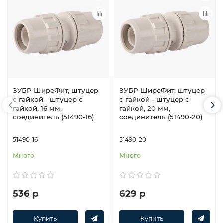
ЗУБР ШиреФит, штуцер
ЗУБР ШиреФит, штуцер
с гайкой - штуцер с
с гайкой - штуцер с
гайкой, 16 мм,
гайкой, 20 мм,
соединитель (51490-16)
соединитель (51490-20)
51490-16
51490-20
Много
Много
536 р
629 р
Купить
Купить