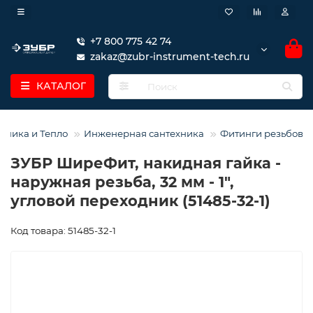
+7 800 775 42 74
zakaz@zubr-instrument-tech.ru
КАТАЛОГ
хника и Тепло
Инженерная сантехника
Фитинги резьбовы
ЗУБР ШиреФит, накидная гайка -
наружная резьба, 32 мм - 1″,
угловой переходник (51485-32-1)
Код товара: 51485-32-1