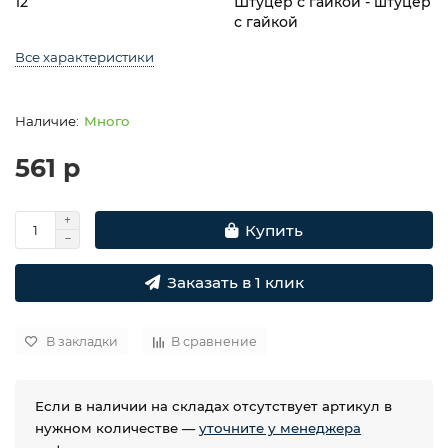
12
Штуцер с гайкой - штуцер
с гайкой
Все характеристики
Много
561 р
Купить
Заказать в 1 клик
В закладки
В сравнение
Если в наличии на складах отсутствует артикул в
нужном количестве —
уточните у менеджера