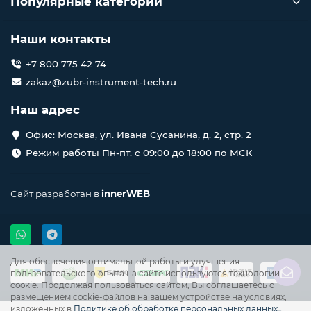
Популярные категории
Наши контакты
+7 800 775 42 74
zakaz@zubr-instrument-tech.ru
Наш адрес
Офис: Москва, ул. Ивана Сусанина, д. 2, стр. 2
Режим работы Пн-пт. с 09:00 до 18:00 по МСК
Сайт разработан в
innerWEB
Для обеспечения оптимальной работы и улучшения
пользовательского опыта на сайте используются технологии
cookie. Продолжая пользоваться сайтом, Вы соглашаетесь с
размещением cookie-файлов на вашем устройстве на условиях,
изложенных в
Политике об обработке персональных данных
.