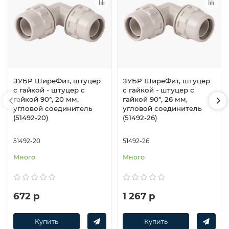
ЗУБР ШиреФит, штуцер
ЗУБР ШиреФит, штуцер
с гайкой - штуцер с
с гайкой - штуцер с
гайкой 90°, 20 мм,
гайкой 90°, 26 мм,
угловой соединитель
угловой соединитель
(51492-20)
(51492-26)
51492-20
51492-26
Много
Много
672 р
1 267 р
Купить
Купить