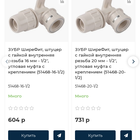
ЗУБР ШиреФит, штуцер
ЗУБР ШиреФит, штуцер
с гайкой внутренняя
с гайкой внутренняя
резьба 16 мм - 1/2″,
резьба 20 мм - 1/2″,
угловая муфта с
угловая муфта с
креплением (51468-16-1/2)
креплением (51468-20-
1/2)
51468-16-1/2
51468-20-1/2
Много
Много
604 р
731 р
Купить
Купить