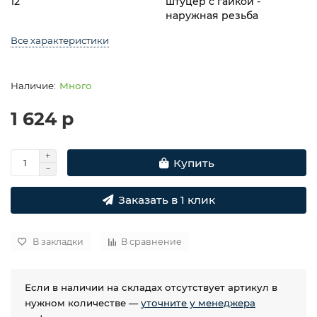
12
штуцер с гайкой -
наружная резьба
Все характеристики
Много
1 624 р
Купить
Заказать в 1 клик
В закладки
В сравнение
Если в наличии на складах отсутствует артикул в
нужном количестве —
уточните у менеджера