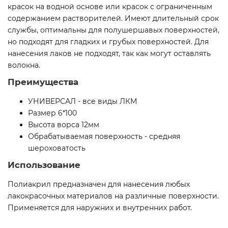
красок на водной основе или красок с ограниченным
содержанием растворителей. Имеют длительный срок
службы, оптимальны для полушершавых поверхностей,
но подходят для гладких и грубых поверхностей. Для
нанесения лаков не подходят, так как могут оставлять
волокна.
Преимущества
УНИВЕРСАЛ - все виды ЛКМ
Размер 6*100
Высота ворса 12мм
Обрабатываемая поверхность - средняя
шероховатость
Использование
Полиакрил предназначен для нанесения любых
лакокрасочных материалов на различные поверхности.
Применяется для наружних и внутренних работ.