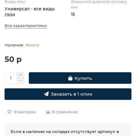
Виды лкм
Внешний диаметр основы,
мм
Универсал - все виды
15
ЛКМ
Все характеристики
Много
50 р
Купить
Заказать в 1 клик
В закладки
В сравнение
Если в наличии на складах отсутствует артикул в