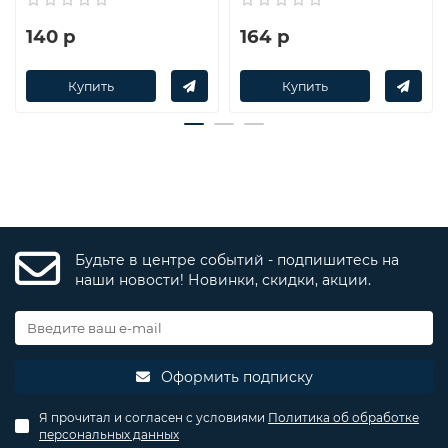
140 р
164 р
Купить
Купить
Будьте в центре событий - подпишитесь на
наши новости! Новинки, скидки, акции.
Оформить подписку
Я прочитал и согласен с условиями
Политика об обработке
персональных данных