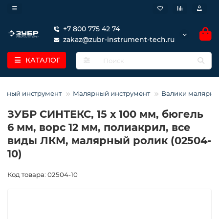
+7 800 775 42 74
zakaz@zubr-instrument-tech.ru
КАТАЛОГ
урный инструмент
Малярный инструмент
Валики малярны
ЗУБР СИНТЕКС, 15 х 100 мм, бюгель
6 мм, ворс 12 мм, полиакрил, все
виды ЛКМ, малярный ролик (02504-
10)
Код товара: 02504-10