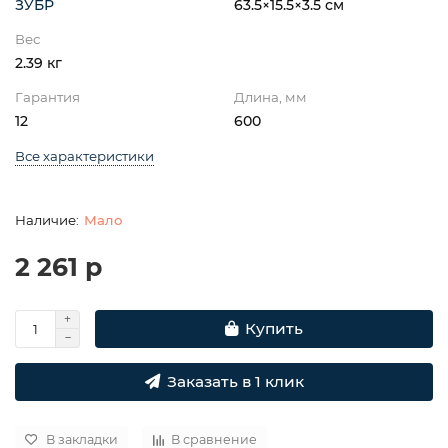
ЗУБР
63.5×15.5×3.5 см
Вес
2.39 кг
Гарантия
Длина, мм
12
600
Все характеристики
Мало
2 261 р
Купить
Заказать в 1 клик
В закладки
В сравнение