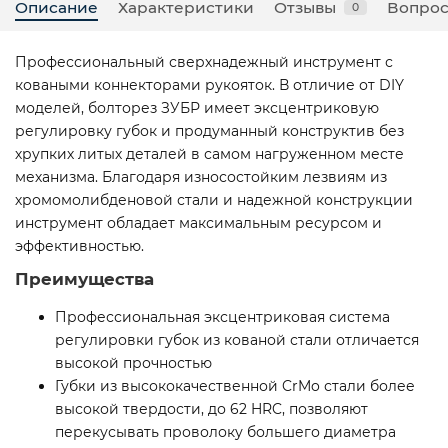
Описание
Характеристики
Отзывы
Вопрос
0
Профессиональный сверхнадежный инструмент с
коваными коннекторами рукояток. В отличие от DIY
моделей, болторез ЗУБР имеет эксцентриковую
регулировку губок и продуманный конструктив без
хрупких литых деталей в самом нагруженном месте
механизма. Благодаря износостойким лезвиям из
хромомолибденовой стали и надежной конструкции
инструмент обладает максимальным ресурсом и
эффективностью.
Преимущества
Профессиональная эксцентриковая система
регулировки губок из кованой стали отличается
высокой прочностью
Губки из высококачественной CrMo стали более
высокой твердости, до 62 HRC, позволяют
перекусывать проволоку большего диаметра