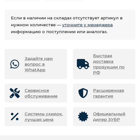
Если в наличии на складах отсутствует артикул в
нужном количестве —
уточните у менеджера
информацию о поступлении или аналогах.
Быстрая
Задайте нам
доставка
вопрос в
продукции по
WhatApp
РФ
Сервисное
Расширенная
обслуживание
гарантия
Системы скидок,
Официальный
лучшая цена
дилер ЗУБР