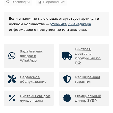
В закладки
В сравнение
Если в наличии на складах отсутствует артикул в
нужном количестве —
уточните у менеджера
информацию о поступлении или аналогах.
Быстрая
Задайте нам
доставка
вопрос в
продукции по
WhatApp
РФ
Сервисное
Расширенная
обслуживание
гарантия
Системы скидок,
Официальный
лучшая цена
дилер ЗУБР