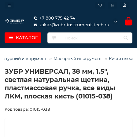
+7 800 775 42 74
zakaz@zubr-instrument-tech.ru
КАТАЛОГ
катурный инструмент
Малярный инструмент
Кисти плоск
ЗУБР УНИВЕРСАЛ, 38 мм, 1.5″,
светлая натуральная щетина,
пластмассовая ручка, все виды
ЛКМ, плоская кисть (01015-038)
Код товара: 01015-038