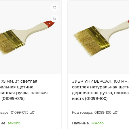
75 мм, 3″, светлая
ЗУБР УНИВЕРСАЛ, 100 мм, 
ральная щетина,
светлая натуральная щети
вянная ручка, плоская
деревянная ручка, плоска
 (01099-075)
кисть (01099-100)
01099-075_z01
01099-100_z01
Много
Много