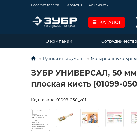
Возврат товара
Гарантия
Реквизиты
КАТАЛОГ
О компании
Сотрудничеств
Ручной инструмент
Малярно-штукатурны
ЗУБР УНИВЕРСАЛ, 50 мм, 
плоская кисть (01099-050
Код товара: 01099-050_z01