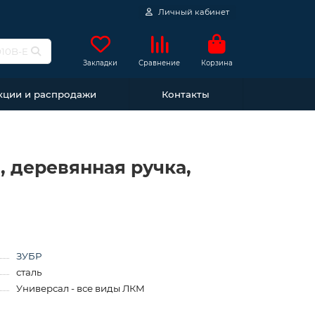
Личный кабинет
Закладки
Сравнение
Корзина
кции и распродажи
Контакты
, деревянная ручка,
ЗУБР
сталь
Универсал - все виды ЛКМ