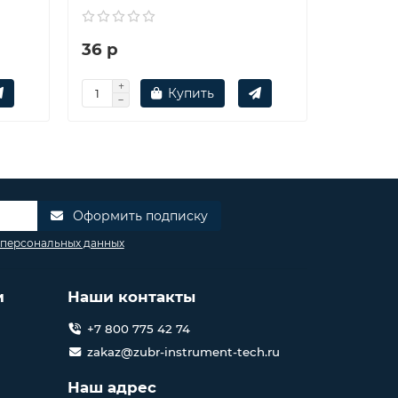
36 р
37 р
Купить
Оформить подписку
 персональных данных
и
Наши контакты
+7 800 775 42 74
zakaz@zubr-instrument-tech.ru
Наш адрес