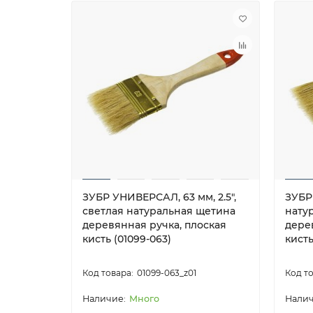
ЗУБР УНИВЕРСАЛ, 63 мм, 2.5″,
ЗУБР 
светлая натуральная щетина
нату
деревянная ручка, плоская
дере
кисть (01099-063)
кисть
01099-063_z01
Много