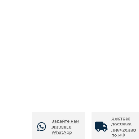
Быстрая
Задайте нам
доставка
вопрос в
продукции
WhatApp
по РФ