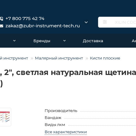
+7 800 775 42 74
zakaz@zubr-instrument-tech.ru
о
Бренды
Доставка
А
й инструмент
Малярный инструмент
Кисти плоские
2″, светлая натуральная щетина
)
Производитель
Бандаж
Виды лкм
Все характеристики