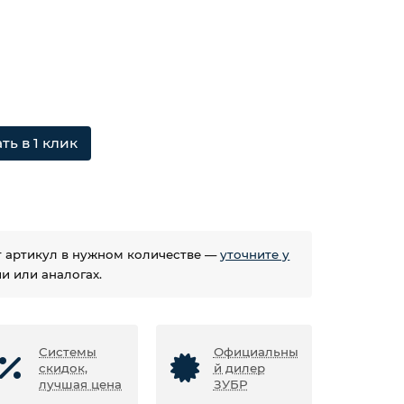
ть в 1 клик
ет артикул в нужном количестве —
уточните у
 или аналогах.
Системы
Официальны
скидок,
й дилер
лучшая цена
ЗУБР