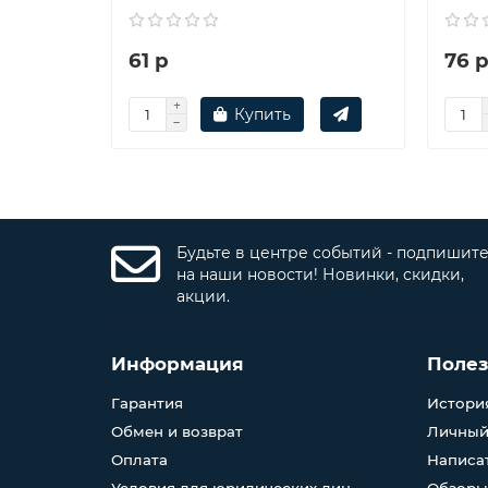
61 р
76 
Купить
Будьте в центре событий - подпишит
на наши новости! Новинки, скидки,
акции.
Информация
Поле
Гарантия
История
Обмен и возврат
Личный
Оплата
Написа