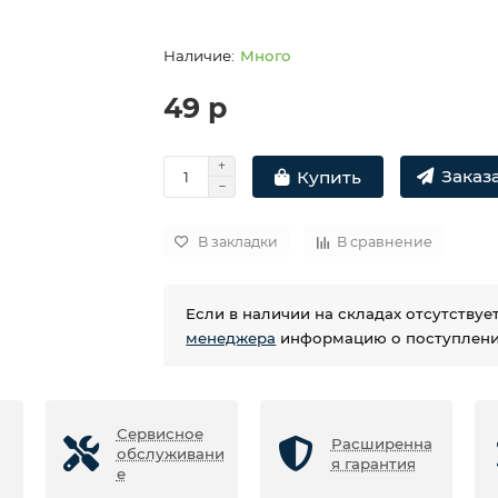
Много
49 р
Заказа
Купить
В закладки
В сравнение
Если в наличии на складах отсутству
менеджера
информацию о поступлении
Сервисное
Расширенна
обслуживани
я гарантия
е