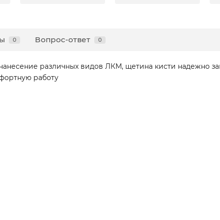
ы
Вопрос-ответ
0
0
нанесение различных видов ЛКМ, щетина кисти надежно за
мфортную работу