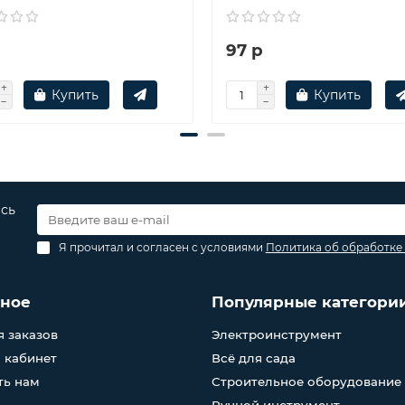
р
97 р
Купить
Купить
есь
Я прочитал и согласен с условиями
Политика об обработке
зное
Популярные категори
 заказов
Электроинструмент
 кабинет
Всё для сада
ть нам
Строительное оборудование