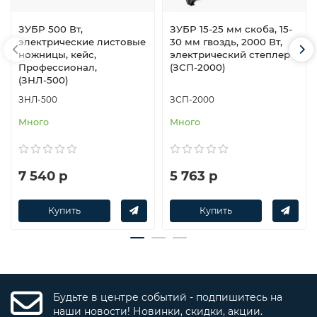
ЗУБР 500 Вт,
ЗУБР 15-25 мм скоба, 15-
электрические листовые
30 мм гвоздь, 2000 Вт,
ножницы, кейс,
электрический степлер
Профессионал,
(ЗСП-2000)
(ЗНЛ-500)
ЗНЛ-500
ЗСП-2000
Много
Много
7 540 р
5 763 р
Купить
Купить
Будьте в центре событий - подпишитесь на
наши новости! Новинки, скидки, акции.