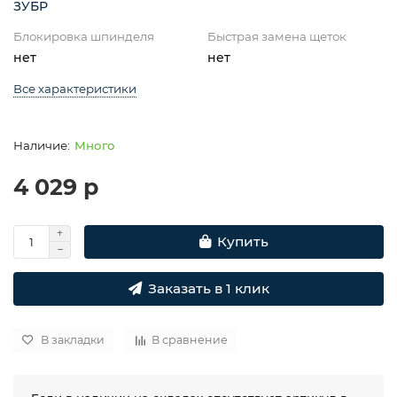
ЗУБР
Блокировка шпинделя
Быстрая замена щеток
нет
нет
Все характеристики
Много
4 029 р
Купить
Заказать в 1 клик
В закладки
В сравнение