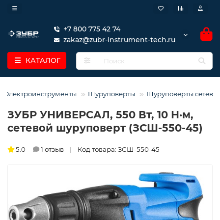
+7 800 775 42 74
zakaz@zubr-instrument-tech.ru
КАТАЛОГ
Электроинструменты
Шуруповерты
Шуруповерты сетевы
ЗУБР УНИВЕРСАЛ, 550 Вт, 10 Н·м,
сетевой шуруповерт (ЗСШ-550-45)
5.0
1 отзыв
Код товара: ЗСШ-550-45